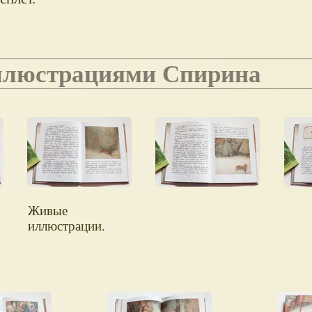
иллюстрациями Спирина
Живые
иллюстрации.