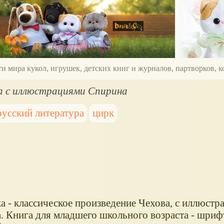
ти мира кукол, игрушек, детских книг и журналов, партворков,
а с иллюстрациями Спирина
русский литература
цирк
а - классическое произведение Чехова, с иллюстр
. Книга для младшего школьного возраста - шриф