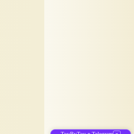
ToyByToy в Telegram