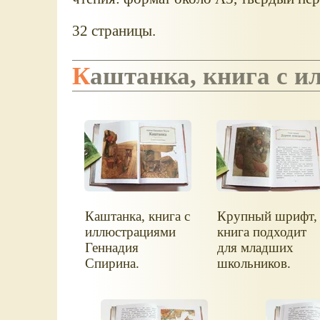
32 страницы.
Каштанка, книга с 
Каштанка, книга с
Крупный шрифт,
иллюстрациями
книга подходит
Геннадия
для младших
Спирина.
школьников.