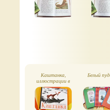
Каштанка,
Белый пуд
иллюстрации в
технике
хромолитографии