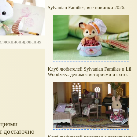
Sylvanian Families, все новинки 2026:
 коллекционирования
Клуб любителей Sylvanian Families и Lil
Woodzeez: делимся историями и фото:
ациями
т достаточно