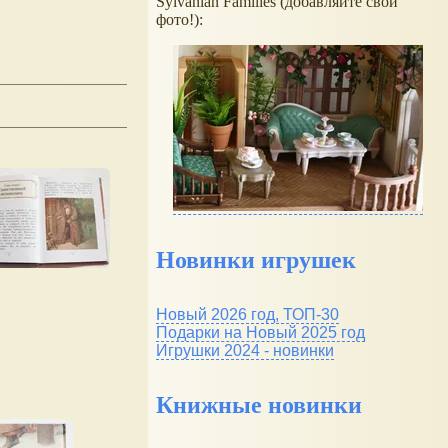
Sylvanian Families (добавляйте свои
фото!):
Новинки игрушек
Новый 2026 год, ТОП-30
Подарки на Новый 2025 год
Игрушки 2024 - новинки
Книжные новинки