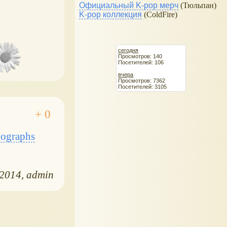
Официальный K-pop мерч
(Тюльпан)
K-pop коллекция
(ColdFire)
сегодня
Просмотров: 140
Посетителей: 106
вчера
Просмотров: 7362
Посетителей: 3105
hographs
.2014
admin