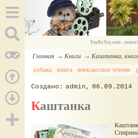
ToyByToy.com - новос
Главная
Книги
Каштанка, книг
собака
книга
внеклассное чтение
admin
06.09.2014
Каштанка
Каштанк
Спирина