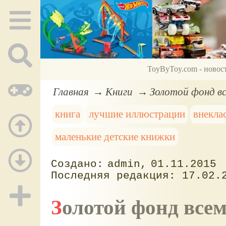
ToyByToy.com - новос
Главная
Книги
Золотой фонд вс
книга
лучшие иллюстрации
внекла
маленькие детские книжки
admin
01.11.2015
17.02.
Золотой фонд все