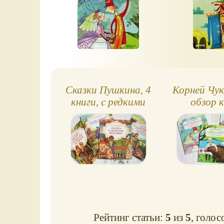
Сказки Пушкина, 4
Корней Чук
книги, с редкими
обзор к
иллюстрациями
Рейтинг статьи:
5
из
5
, голос