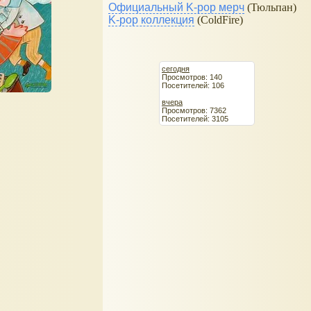
Официальный K-pop мерч
(Тюльпан)
K-pop коллекция
(ColdFire)
сегодня
Просмотров: 140
Посетителей: 106
вчера
Просмотров: 7362
Посетителей: 3105