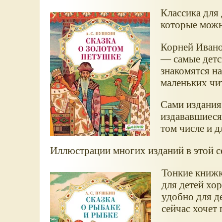
Классика для 
которые можн
Корней Ивано
— самые детс
знакомятся н
маленьких чи
Сами издания 
издававшиеся
том числе и д
Иллюстрации многих изданий в этой с
Тонкие книжк
для детей хо
удобно для д
сейчас хочет 