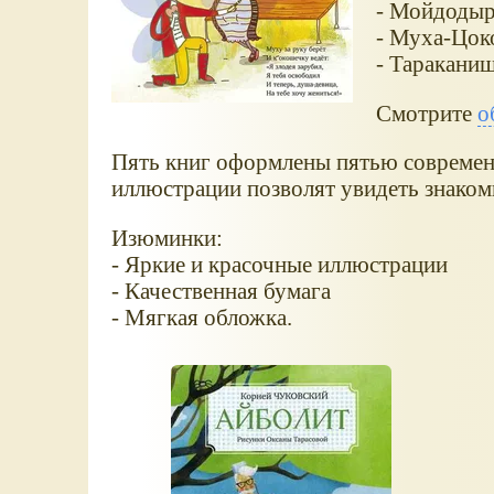
- Мойдоды
- Муха-Цок
- Таракани
Смотрите
о
Пять книг оформлены пятью совреме
иллюстрации позволят увидеть знаком
Изюминки:
- Яркие и красочные иллюстрации
- Качественная бумага
- Мягкая обложка.