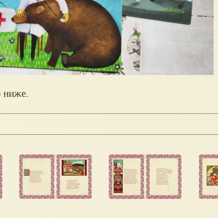
 ниже.