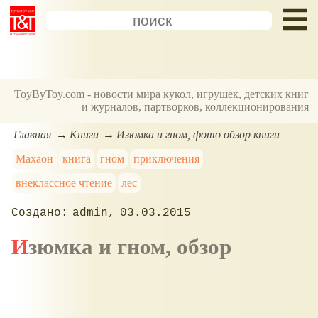
ToyByToy.com - новости мира кукол, игрушек, детских книг
и журналов, партворков, коллекционирования
Главная
Книги
Изюмка и гном, фото обзор книги
Махаон
книга
гном
приключения
внеклассное чтение
лес
admin
03.03.2015
Изюмка и гном, обзор