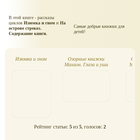
В этой книге - рассказы
циклов
Изюмка и гном
и
На
Самые добрые книжки для
острове стрекоз.
детей!
Содержание книги.
Изюмка и гном
Озорные книжки
Озо
Махаон. Глаза и уши
Маха
Рейтинг статьи:
5
из
5
, голосов:
2