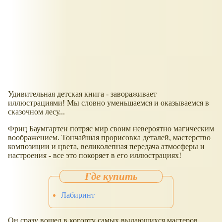
Удивительная детская книга - завораживает
иллюстрациями! Мы словно уменьшаемся и оказываемся в
сказочном лесу...
Фриц Баумгартен потряс мир своим невероятно магическим
воображением. Тончайшая прорисовка деталей, мастерство
композиции и цвета, великолепная передача атмосферы и
настроения - все это покоряет в его иллюстрациях!
Лабиринт
Он сразу вошел в когорту самых выдающихся мастеров