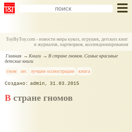
ToyByToy.com - новости мира кукол, игрушек, детских книг
и журналов, партворков, коллекционирования
Главная
Книги
В стране гномов. Самые красивые
детские книги
гном
лес
лучшие иллюстрации
книга
admin
31.03.2015
В стране гномов