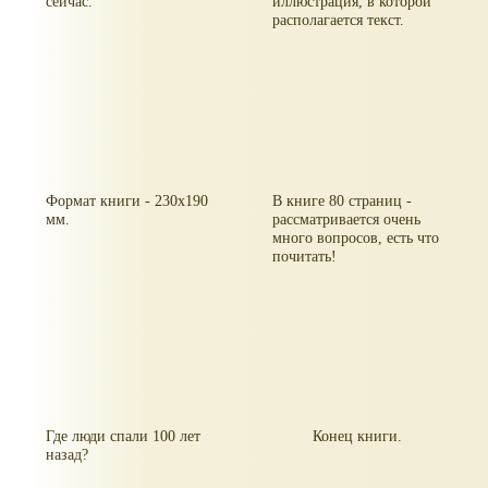
сейчас.
иллюстрация, в которой
располагается текст.
Формат книги - 230x190
В книге 80 страниц -
мм.
рассматривается очень
много вопросов, есть что
почитать!
Где люди спали 100 лет
Конец книги.
назад?