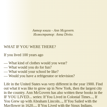
Автор книги - Ann Mcgovern.
Иллюстратор: Anna Divito.
WHAT IF YOU WERE THERE?
If you lived 100 years ago
— What kind of clothes would you wear?
— What would you do for fun?
— What would your school be like?
— Would you have a refrigerator or television?
Life in the United States was very different in the year 1900. Find
out what it was like to grow up in New York, then the largest city
in the country. Ann McGovern has also written these books in the
IF YOU LIVED... series: If You Lived in Colonial Times..., If
You Grew up with Abraham Lincoln..., If You Sailed with the
Mayflower in 1620..., If You Lived with the Sioux Indians.