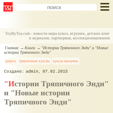
ToyByToy.com - новости мира кукол, игрушек, детских книг
и журналов, партворков, коллекционирования
Главная
Книги
"Истории Тряпичного Энди" и "Новые
истории Тряпичного Энди"
книга
тряпичные куклы
кукла-мальчик
admin
07.02.2015
"Истории Тряпичного Энди"
и "Новые истории
Тряпичного Энди"