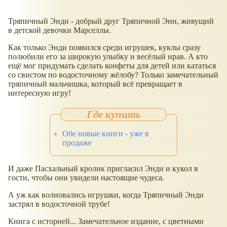
Тряпичный Энди - добрый друг Тряпичной Энн, живущий
в детской девочки Марселлы.
Как только Энди появился среди игрушек, куклы сразу
полюбили его за широкую улыбку и весёлый нрав. А кто
ещё мог придумать сделать конфеты для детей или кататься
со свистом по водосточному жёлобу? Только замечательный
тряпичный мальчишка, который всё превращает в
интересную игру!
Обе новые книги - уже в
продаже
И даже Пасхальный кролик пригласил Энди и кукол в
гости, чтобы они увидели настоящие чудеса.
А уж как волновались игрушки, когда Тряпичный Энди
застрял в водосточной трубе!
Книга с историей... Замечательное издание, с цветными