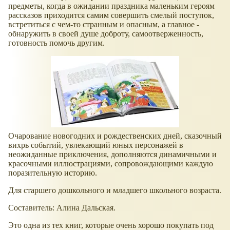
предметы, когда в ожидании праздника маленьким героям
рассказов приходится самим совершить смелый поступок,
встретиться с чем-то странным и опасным, а главное -
обнаружить в своей душе доброту, самоотверженность,
готовность помочь другим.
Очарование новогодних и рождественских дней, сказочный
вихрь событий, увлекающий юных персонажей в
неожиданные приключения, дополняются динамичными и
красочными иллюстрациями, сопровождающими каждую
поразительную историю.
Для старшего дошкольного и младшего школьного возраста.
Составитель: Алина Дальская.
Это одна из тех книг, которые очень хорошо покупать под