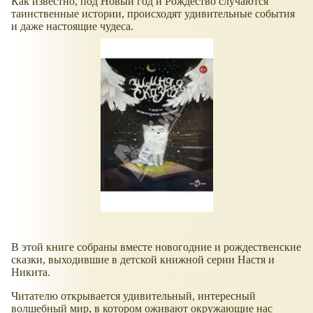
Как известно, под Новый год и Рождество случаются
таинственные истории, происходят удивительные события
и даже настоящие чудеса.
В этой книге собраны вместе новогодние и рождественские
сказки, выходившие в детской книжной серии Настя и
Никита.
Читателю открывается удивительный, интересный
волшебный мир, в котором оживают окружающие нас