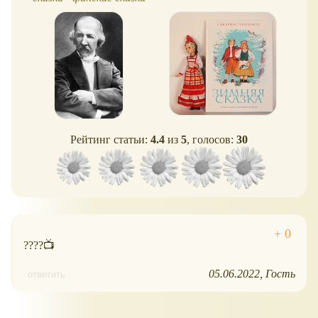
но
Рейтинг статьи:
4.4
из
5
, голосов:
30
????📺
05.06.2022
Гость
ответить