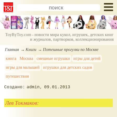
ToyByToy.com - новости мира кукол, игрушек, детских книг
и журналов, партворков, коллекционирования
Главная
Книги
Потешные прогулки по Москве
книга
Москва
смешные игрушки
игры для детей
игры для малышей
игрушки для детских садов
путешествия
admin
09.01.2013
Лев Токмаков: