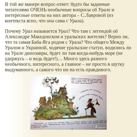
В той же манере вопрос-ответ: будто бы заданные
читателями ОЧЕНЬ необычные вопросы об Урале и
интересные ответы на них автора – С.Лавровой (из
контекста ясно, что она сама с Урала).
Почему Урал называется Урал? Что там с легендой об
Александре Македонском и уральских жителях? Верно ли,
что та самая Баба-Яга родом с Урала? Что общего Между
Уралом и Украиной, ходячие уральские статуи, водились ли
на Урале динозавры, будет ли там когда-нибудь море (не
удержусь – и ведь будет!)… Много здесь разного
необычного, интересного, а главное – не просто в шутку
выдуманного, а самого что ни на есть правдивого.