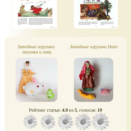
Заводные игрушки:
Заводные игрушки Hans
лягушка и заяц
Рейтинг статьи:
4.9
из
5
, голосов:
19