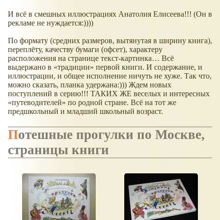
И всё в смешных иллюстрациях Анатолия Елисеева!!! (Он в
рекламе не нуждается:))))
По формату (средних размеров, вытянутая в ширину книга),
переплёту, качеству бумаги (офсет), характеру
расположения на странице текст-картинка… Всё
выдержано в
традиции
первой книги. И содержание, и
иллюстрации, и общее исполнение ничуть не хуже. Так что,
можно сказать, планка удержана:))) Ждем новых
поступлений в серию!!! ТАКИХ ЖЕ веселых и интересных
путеводителей
по родной стране. Всё на тот же
предшкольный и младший школьный возраст.
Потешные прогулки по Москве,
страницы книги