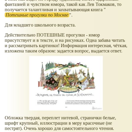
фантазией и чувством юмора, такой как Лев Токмаков, то
получается талантливая и захватывающая книга "
Потешные прогулки по Москве
".
Для младшего школьного возраста.
Действительно ПОТЕШНЫЕ прогулки - юмор
присутствует и в тексте, и на рисунках. Одна забава читать
и рассматривать картинки! Информация интересная, чёткая,
изложена таким образом: задается вопрос, выдается ответ.
Обложка твердая, переплет нитевой, странички белые,
шрифт крупный, иллюстрации в меру красочные (не
пестрят). Очень хорошо для самостоятельного чтения.