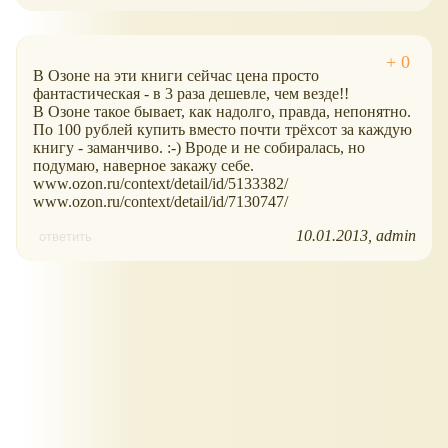
В Озоне на эти книги сейчас цена просто
фантастическая - в 3 раза дешевле, чем везде!!
В Озоне такое бывает, как надолго, правда, непонятно.
По 100 рублей купить вместо почти трёхсот за каждую
книгу - заманчиво. :-) Вроде и не собиралась, но
подумаю, наверное закажу себе.
www.ozon.ru/context/detail/id/5133382/
www.ozon.ru/context/detail/id/7130747/
10.01.2013
admin
ответить