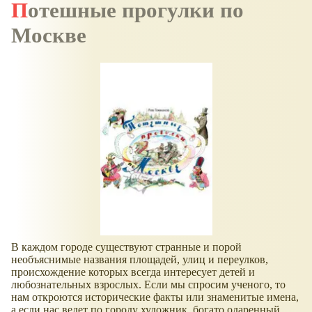
Потешные прогулки по
Москве
В каждом городе существуют странные и порой
необъяснимые названия площадей, улиц и переулков,
происхождение которых всегда интересует детей и
любознательных взрослых. Если мы спросим ученого, то
нам откроются исторические факты или знаменитые имена,
а если нас ведет по городу художник, богато одаренный