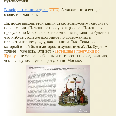
путешествия!
В лабиринте книга здесь
. А также книга есть , в
озоне, и в майшоп.
Да, после выхода этой книги стало возможным говорить о
целой серии
Потешные прогулки
(после
Потешных
прогулок по Москве
как-то сомнения терзали – а будет ли
что-нибудь столь же достойное по содержанию и
иллюстративному ряду, как та книга Льва Токмакова,
который в ней был и автором и художником). Да, будет! А
точнее – уже есть. Эти вот
Потешные прогулки по
Уралу
не менее необычны и интересны по содержанию,
чем вышеупомянутые прогулки по Москве.