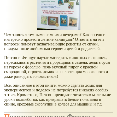
Чем заняться темными зимними вечерами? Как весело и
интересно провести летние каникулы? Ответить на эти
вопросы помогут захватывающие рецепты от скуки,
придуманные любимыми героями детей и родителей.
Петсон и Финдус научат мастерить животных из шишек,
пересаживать растения и проращивать семена, делать бусы
из гороха с фасолью, печь вкусный пирог с красной
смородиной, строить домик из палочек для мороженого и
даже разводить головастиков!
Всё, описанное в этой книге, можно сделать дома: для
экспериментов и поделок не потребуется никаких особых
затрат. Кроме того, Петсон преподаст читателям маленькие
уроки волшебства: как превращать белые тюльпаны в
синие, ореховые скорлупки в колеса для машины и т.д.
Поделки-проделки Финдуса