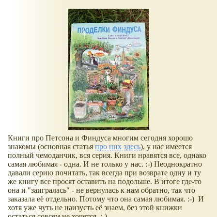
Книги про Петсона и Финдуса многим сегодня хорошо
знакомы (основная статья
про них здесь
), у нас имеется
полный чемоданчик, вся серия. Книги нравятся все, однако
самая любимая - одна. И не только у нас. :-) Неоднократно
давали серию почитать, так всегда при возврате одну и ту
же книгу все просят оставить на подольше. В итоге где-то
она и "заигралась" - не вернулась к нам обратно, так что
заказала её отдельно. Потому что она самая любимая. :-) И
хотя уже чуть не наизусть её знаем, без этой книжки
остаться совсем не хочется. :-)