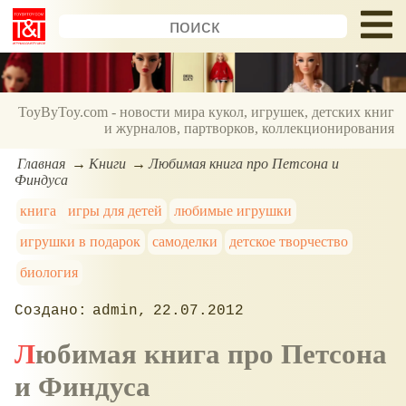
ToyByToy.com - новости мира кукол, игрушек, детских книг
и журналов, партворков, коллекционирования
Главная
Книги
Любимая книга про Петсона и
Финдуса
книга
игры для детей
любимые игрушки
игрушки в подарок
самоделки
детское творчество
биология
admin
22.07.2012
Любимая книга про Петсона
и Финдуса