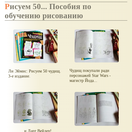
Рисуем 50... Пособия по
обучению рисованию
Чудищ покупали ради
Ли Эймис: Рисуем 50 чудищ.
персонажей Star Wars -
3-е издание.
магистр Йода...
... и Дарт Вейдер!