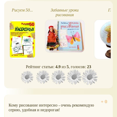
Рисуем 50...
Забавные уроки
Глоб
рисования
Рейтинг статьи:
4.9
из
5
, голосов:
23
Кому рисование интересно - очень рекомендую
серию, удобная и недорогая!