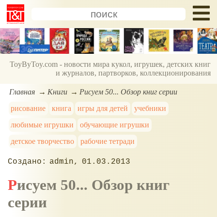
ToyByToy.com - новости мира кукол, игрушек, детских книг
и журналов, партворков, коллекционирования
Главная
Книги
Рисуем 50... Обзор книг серии
рисование
книга
игры для детей
учебники
любимые игрушки
обучающие игрушки
детское творчество
рабочие тетради
admin
01.03.2013
Рисуем 50... Обзор книг
серии