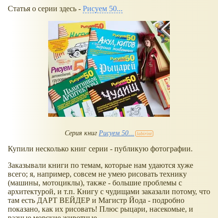
Статья о серии здесь -
Рисуем 50...
Серия книг
Рисуем 50...
Купили несколько книг серии - публикую фотографии.
Заказывали книги по темам, которые нам удаются хуже
всего; я, например, совсем не умею рисовать технику
(машины, мотоциклы), также - большие проблемы с
архитектурой, и т.п. Книгу с чудищами заказали потому, что
там есть ДАРТ ВЕЙДЕР и Магистр Йода - подробно
показано, как их рисовать! Плюс рыцари, насекомые, и
разные морские животные.