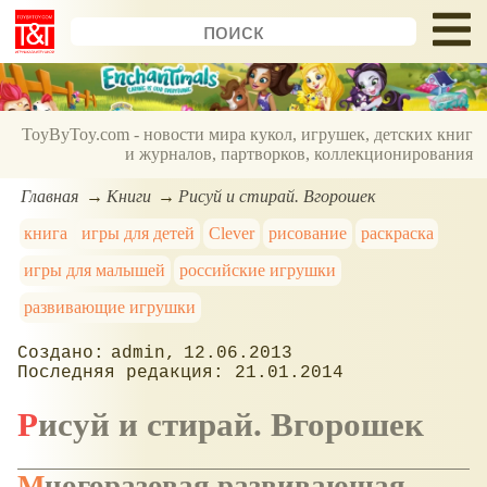
ToyByToy.com - новости мира кукол, игрушек, детских книг
и журналов, партворков, коллекционирования
Главная
Книги
Рисуй и стирай. Вгорошек
книга
игры для детей
Clever
рисование
раскраска
игры для малышей
российские игрушки
развивающие игрушки
admin
12.06.2013
21.01.2014
Рисуй и стирай. Вгорошек
Многоразовая развивающая