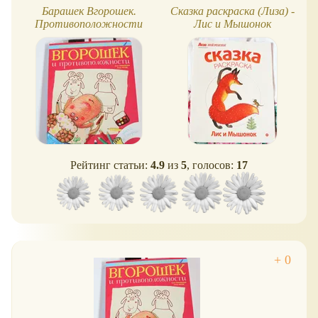
Барашек Вгорошек.
Сказка раскраска (Лиза) -
Противоположности
Лис и Мышонок
Рейтинг статьи:
4.9
из
5
, голосов:
17