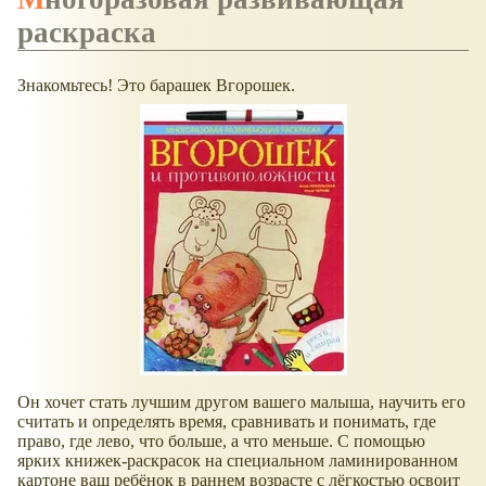
раскраска
Знакомьтесь! Это барашек Вгорошек.
Он хочет стать лучшим другом вашего малыша, научить его
считать и определять время, сравнивать и понимать, где
право, где лево, что больше, а что меньше. С помощью
ярких книжек-раскрасок на специальном ламинированном
картоне ваш ребёнок в раннем возрасте с лёгкостью освоит