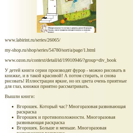
www.labirint.ru/series/26065/
my-shop.ru/shop/series/54780/sort/a/page/1.html
www.ozon.ru/context/detail/id/19910946/?group=div_book
У детей книги серии производят фурор - можно рисовать в
книжке, и в такой красивой! А потом стирать, и снова
рисовать! Иллюстрации яркие, но их цвета очень приятные
для глаз, книжки приятно рассматривать.
Вышли книги:
Вгорошек. Который час? Многоразовая развивающая
раскраска
Вгорошек и противоположности. Многоразовая
развивающая раскраска
Вгорошек. Больше и меньше. Многоразовая