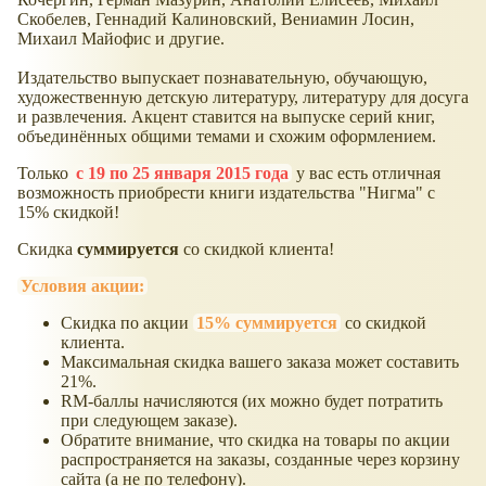
Скобелев, Геннадий Калиновский, Вениамин Лосин,
Михаил Майофис и другие.
Издательство выпускает познавательную, обучающую,
художественную детскую литературу, литературу для досуга
и развлечения. Акцент ставится на выпуске серий книг,
объединённых общими темами и схожим оформлением.
Только
с 19 по 25 января 2015 года
у вас есть отличная
возможность приобрести книги издательства "Нигма" с
15% скидкой!
Скидка
суммируется
со скидкой клиента!
Условия акции:
Скидка по акции
15% суммируется
со скидкой
клиента.
Максимальная скидка вашего заказа может составить
21%.
RM-баллы начисляются (их можно будет потратить
при следующем заказе).
Обратите внимание, что скидка на товары по акции
распространяется на заказы, созданные через корзину
сайта (а не по телефону).