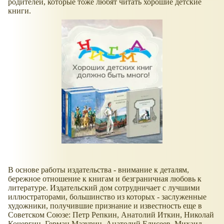
родителей, которые тоже любят читать хорошие детские
книги.
В основе работы издательства - внимание к деталям,
бережное отношение к книгам и безграничная любовь к
литературе. Издательский дом сотрудничает с лучшими
иллюстраторами, большинство из которых - заслуженные
художники, получившие признание и известность еще в
Советском Союзе: Петр Репкин, Анатолий Иткин, Николай
Кочергин, Герман Мазурин, Анатолий Елисеев, Михаил