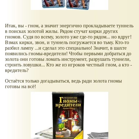
Итак, вы - гном, а значит энергично прокладываете туннель
в поисках золотой жилы. Рядом стучат кирки других
гномов. Судя по всему, золото уже где-то рядом... но вдруг!
Взмах кирки, звон, и туннель погружается во тьму. Кто-то
разбил лампу ...и сделал это специально! Значит, в шахте
появились гномы-вредители! Чтобы первыми добраться до
золота они готовы ломать инструмент, разрушать туннели,
строить ловушки... Кто же из игроков честный гном, а кто -
вредитель?
Остаётся только догадываться, ведь ради золота гномы
готовы на всё!