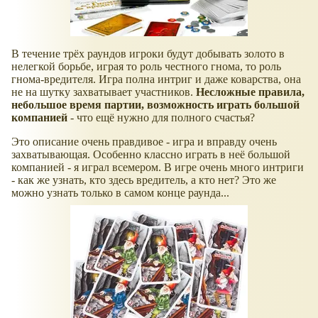
В течение трёх раундов игроки будут добывать золото в
нелегкой борьбе, играя то роль честного гнома, то роль
гнома-вредителя. Игра полна интриг и даже коварства, она
не на шутку захватывает участников.
Несложные правила,
небольшое время партии, возможность играть большой
компанией
- что ещё нужно для полного счастья?
Это описание очень правдивое - игра и вправду очень
захватывающая. Особенно классно играть в неё большой
компанией - я играл всемером. В игре очень много интриги
- как же узнать, кто здесь вредитель, а кто нет? Это же
можно узнать только в самом конце раунда...