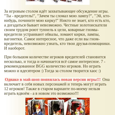
За игровым столом идёт захватывающее обсуждение игры.
"Ты - вредитель!", "Зачем ты сломал мою лампу?", "Эй, кто-
нибудь, почините мою кирку!" Никто не знает, кто есть кто,
а догадаться бывает невозможно. Честные золотоискатели
своим трудом роют туннель к цели, коварные гномы-
вредители устраивают обвалы, ломают кирки, лампы,
вагонетки. Самое интересное, что даже если вы гном-
вредитель, невозможно узнать, кто твои друзья-помощники.
И наоборот.
При большом количестве игроков вредителей становится
несколько, и тогда и начинается всё самое интересное. 7 -
рекомендованное BGG количество игроков. Но играть
можно и вдесятером :) Тогда за столом творится хаос :)
Однако в май-шоп появилась новая версия игры!!!
Она
включает в себя новых персонажей и теперь могут играть
12 игроков! Также в старом варианте по-моему нельзя
играть вдвоём - а в новом это возможно!!!