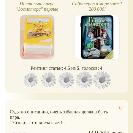
Настольная игра
Саботёров в мире уже 1
"Зоомоторс" первые
200 000!
впечатления
Рейтинг статьи:
4.5
из
5
, голосов:
4
Судя по описанию, очень забавная должна быть
игра.
176 карт - это впечатляет!..
14.11.2013
admin
ответить