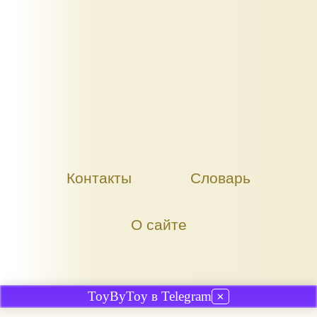
Контакты
Словарь
О сайте
ToyByToy в Telegram
✕