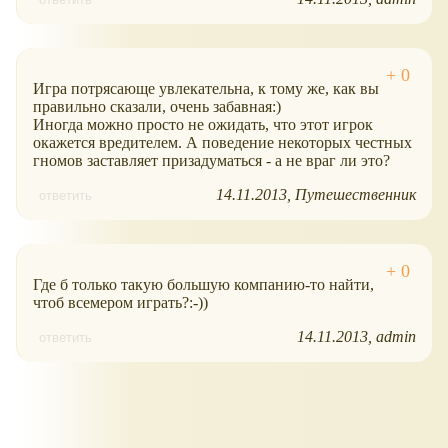
Игра потрясающе увлекательна, к тому же, как вы
правильно сказали, очень забавная:)
Иногда можно просто не ожидать, что этот игрок
окажется вредителем. А поведение некоторых честных
гномов заставляет призадуматься - а не враг ли это?
14.11.2013
Путешественник
ответить
Где б только такую большую компанию-то найти,
чтоб всемером играть?:-))
14.11.2013
admin
ответить