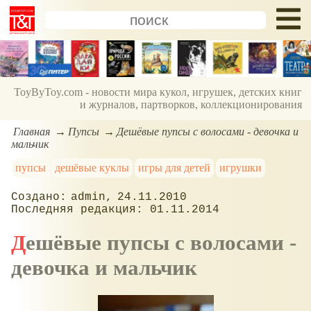
ToyByToy.com - новости мира кукол, игрушек, детских книг
и журналов, партворков, коллекционирования
Главная
Пупсы
Дешёвые пупсы с волосами - девочка и
мальчик
пупсы
дешёвые куклы
игры для детей
игрушки
admin
24.11.2010
01.11.2014
Дешёвые пупсы с волосами -
девочка и мальчик