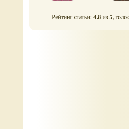
Рейтинг статьи:
4.8
из
5
, голо