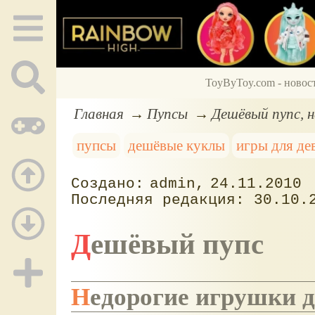
ToyByToy.com - новос
Главная
Пупсы
Дешёвый пупс, н
пупсы
дешёвые куклы
игры для де
admin
24.11.2010
30.10.
Дешёвый пупс
Недорогие игрушки 