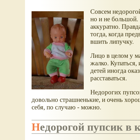
Совсем недорогой
но и не большой.
аккуратно. Правда
тогда, когда пред
вшить липучку.
Лицо в целом у м
жалко. Купаться, 
детей иногда ока
расставаться.
Недорогих пупсов
довольно страшненькие, и очень хороше
себя, по случаю - можно.
Недорогой пупсик в