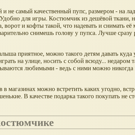
 и не самый качественный пупс, размером - на ла
 Удобно для игры. Костюмчик из дешёвой ткани, 
, ворот и кофты такой, что надевать и снимать её
варительно снимешь голову у пупса. Лучше сразу 
алыша приятное, можно такого детям давать куда 
играть на улице, носить с собой всюду... недаром 
зываются любимыми - ведь с ними можно никогда 
 в магазинах можно встретить каких угодно, встр
нькие. В качестве подарка такого покупать не сто
 костюмчике