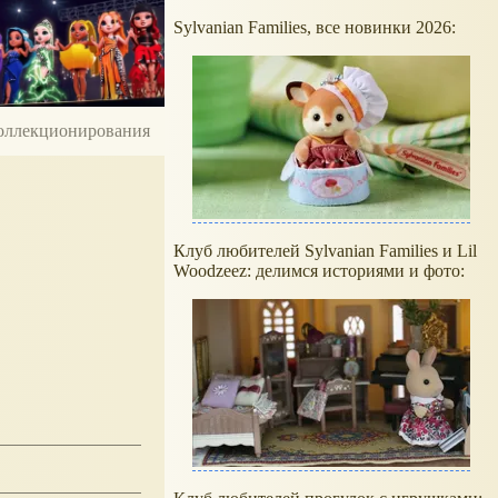
Sylvanian Families, все новинки 2026:
 коллекционирования
Клуб любителей Sylvanian Families и Lil
Woodzeez: делимся историями и фото: