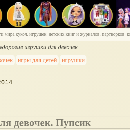
ти мира кукол, игрушек, детских книг и журналов, партворков,
едорогие игрушки для девочек
вочек
игры для детей
игрушки
2014
для девочек. Пупсик