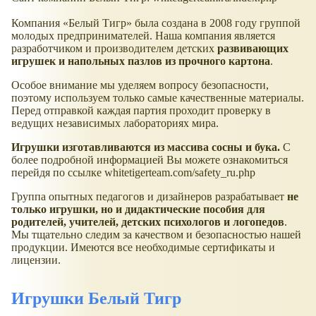
Компания
Белый Тигр
была создана в 2008 году группой
молодых предпринимателей. Наша компания является
разработчиком и производителем детских
развивающих
игрушек и напольных пазлов из прочного картона
.
Особое внимание мы уделяем вопросу безопасности,
поэтому используем только самые качественные материалы.
Перед отправкой каждая партия проходит проверку в
ведущих независимых лабораториях мира.
Игрушки изготавливаются из массива сосны и бука.
С
более подробной информацией Вы можете ознакомиться
перейдя по ссылке whitetigerteam.com/safety_ru.php
Группа опытных педагогов и дизайнеров разрабатывает
не
только игрушки, но и дидактические пособия для
родителей, учителей, детских психологов и логопедов
.
Мы тщательно следим за качеством и безопасностью нашей
продукции. Имеются все необходимые сертификаты и
лицензии.
Игрушки Белый Тигр