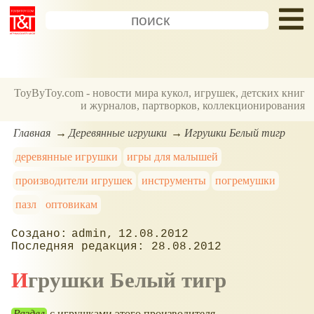
ToyByToy.com - новости мира кукол, игрушек, детских книг
и журналов, партворков, коллекционирования
Главная
Деревянные игрушки
Игрушки Белый тигр
деревянные игрушки
игры для малышей
производители игрушек
инструменты
погремушки
пазл
оптовикам
admin
12.08.2012
28.08.2012
Игрушки Белый тигр
Раздел
с игрушками этого производителя .