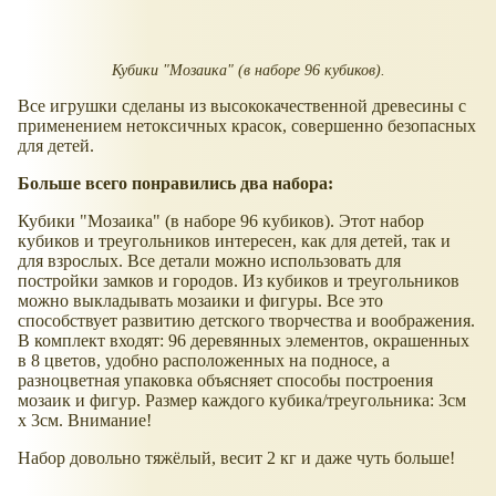
Кубики "Мозаика" (в наборе 96 кубиков).
Все игрушки сделаны из высококачественной древесины с
применением нетоксичных красок, совершенно безопасных
для детей.
Больше всего понравились два набора:
Кубики "Мозаика" (в наборе 96 кубиков). Этот набор
кубиков и треугольников интересен, как для детей, так и
для взрослых. Все детали можно использовать для
постройки замков и городов. Из кубиков и треугольников
можно выкладывать мозаики и фигуры. Все это
способствует развитию детского творчества и воображения.
В комплект входят: 96 деревянных элементов, окрашенных
в 8 цветов, удобно расположенных на подносе, а
разноцветная упаковка объясняет способы построения
мозаик и фигур. Размер каждого кубика/треугольника: 3см
х 3см. Внимание!
Набор довольно тяжёлый, весит 2 кг и даже чуть больше!