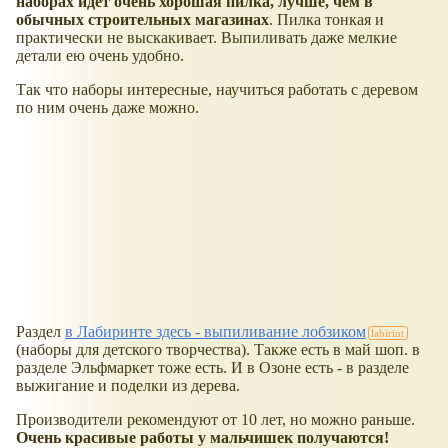
наборах идёт очень хорошая пилка, лучше, чем в
обычных строительных магазинах
. Пилка тонкая и
практически не выскакивает. Выпиливать даже мелкие
детали ею очень удобно.
Так что наборы интересные, научиться работать с деревом
по ним очень даже можно.
Раздел
в Лабиринте здесь - выпиливание лобзиком
(наборы для детского творчества). Также есть в май шоп. в
разделе Эльфмаркет тоже есть. И в Озоне есть - в разделе
выжигание и поделки из дерева.
Производители рекомендуют от 10 лет, но можно раньше.
Очень красивые работы у мальчишек получаются!