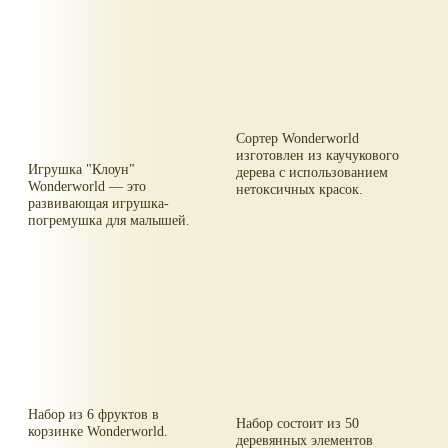
Сортер Wonderworld
изготовлен из каучукового
Игрушка "Клоун"
дерева с использованием
Wonderworld — это
нетоксичных красок.
развивающая игрушка-
погремушка для малышей.
Набор из 6 фруктов в
Набор состоит из 50
корзинке Wonderworld.
деревянных элементов