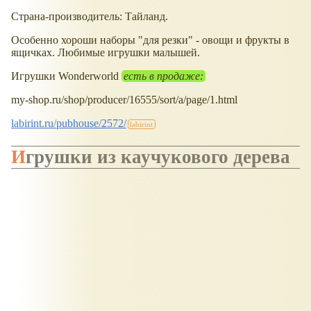
Страна-производитель: Тайланд.
Особенно хороши наборы "для резки" - овощи и фрукты в
ящичках. Любимые игрушки малышей.
Игрушки Wonderworld
есть в продаже:
my-shop.ru/shop/producer/16555/sort/a/page/1.html
labirint.ru/pubhouse/2572/
Игрушки из каучукового дерева