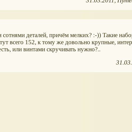
31.03.2011
Путе
и сотнями деталей, причём мелких? :-)) Такие наб
тут всего 152, к тому же довольно крупные, интер
есть, или винтами скручивать нужно?..
31.03