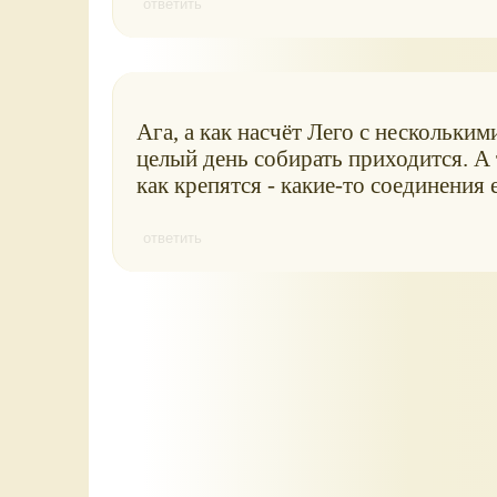
ответить
Ага, а как насчёт Лего с нескольким
целый день собирать приходится. А 
как крепятся - какие-то соединения 
ответить