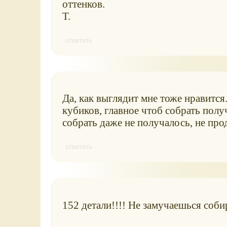
оттенков.
Т.
ответить
Да, как выглядит мне тоже нравится.
кубиков, главное чтоб собрать получ
собрать даже не получалось, не пр
ответить
152 детали!!!! Не замучаешься собир