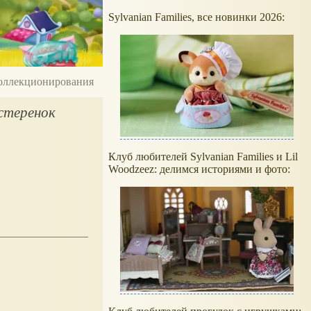
Sylvanian Families, все новинки 2026:
 коллекционирования
естеренок
Клуб любителей Sylvanian Families и Lil
Woodzeez: делимся историями и фото: