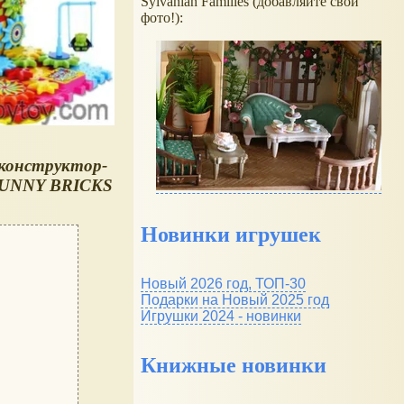
Sylvanian Families (добавляйте свои
фото!):
конструктор-
UNNY BRICKS
Новинки игрушек
Новый 2026 год, ТОП-30
Подарки на Новый 2025 год
Игрушки 2024 - новинки
Книжные новинки