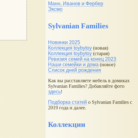
Манн, Иванов и Фербер
Эксмо
Sylvanian Families
Новинки 2025
Коллекция toybytoy
(новая)
Коллекция toybytoy
(старая)
Ревизия семей на конец 2023
Наши семейки и дома
(новое)
Список дней рождения
Как вы расставляете мебель в домиках
Sylvanian Families? Добавляйте фото
здесь
!
Подборка статей
о Sylvanian Families с
2019 года и далее.
Коллекции