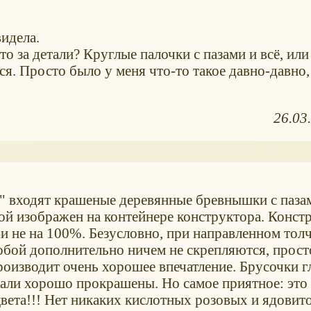
видела.
о за детали? Круглые палочки с пазами и всё, или
ся. Просто было у меня что-то такое давно-давно
26.03
" входят крашеные деревянные бревнышки с паза
кой изображен на контейнере конструктора. Конст
и не на 100%. Безусловно, при направленном тол
собой дополнительно ничем не скрепляются, прост
производит очень хорошее впечатление. Брусочки г
етали хорошо прокрашены. Но самое приятное: это
цвета!!! Нет никаких кислотных розовых и ядовит