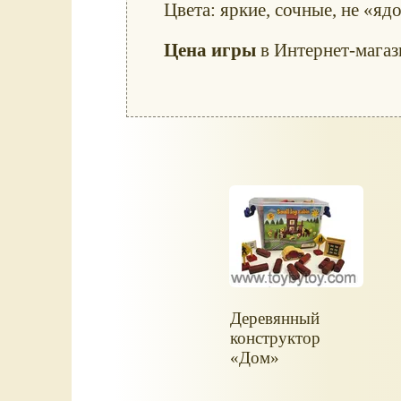
Цвета: яркие, сочные, не «яд
Цена игры
в Интернет-мага
Деревянный
конструктор
«Дом»