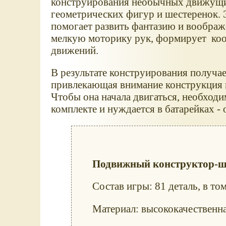
конструирования необычных движущи
геометрических фигур и шестеренок. 
помогает развить фантазию и воображ
мелкую моторику рук, формирует ко
движений.
В результате конструирования получае
привлекающая внимание конструкция и
Чтобы она начала двигаться, необходи
комплекте и нуждается в батарейках - 
Подвижный конструктор-ше
Состав игры: 81 деталь, в то
Материал: высококачественна