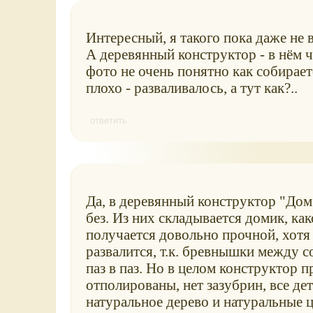
Интересный, я такого пока даже не 
А деревянный конструктор - в нём чт
фото не очень понятно как собирает
плохо - разваливалось, а тут как?..
ответить
Да, в деревянный конструктор "Дом
без. Из них складывается домик, ка
получается довольно прочной, хотя 
развалится, т.к. бревнышки между 
паз в паз. Но в целом конструктор 
отполированы, нет зазубрин, все д
натуральное дерево и натуральные 