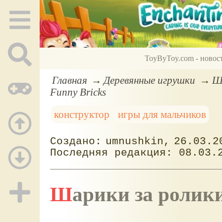
ToyByToy.com - новос
Главная
Деревянные игрушки
Ша
Funny Bricks
конструктор
игры для мальчиков
umnushkin
26.03.2
08.03.
Шарики за ролики