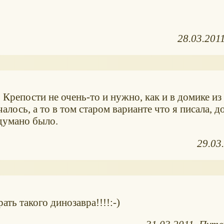
28.03.201
 Крепости не очень-то и нужно, как и в домике из
алось, а то в том старом варианте что я писала, д
одумано было.
29.03
ать такого динозавра!!!!:-)