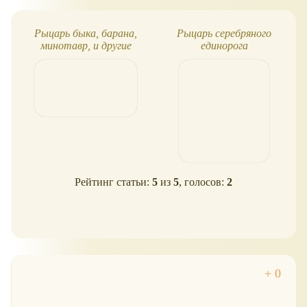
Рыцарь быка, барана,
Рыцарь серебряного
минотавр, и другие
единорога
Рейтинг статьи:
5
из
5
, голосов:
2