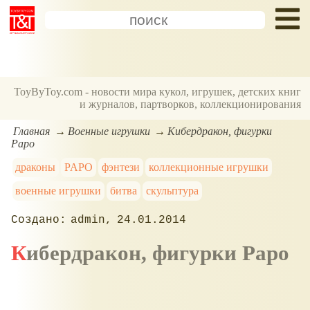
ToyByToy.com - новости мира кукол, игрушек, детских книг
и журналов, партворков, коллекционирования
Главная
Военные игрушки
Кибердракон, фигурки
Papo
драконы
PAPO
фэнтези
коллекционные игрушки
военные игрушки
битва
скульптура
admin
24.01.2014
Кибердракон, фигурки Papo