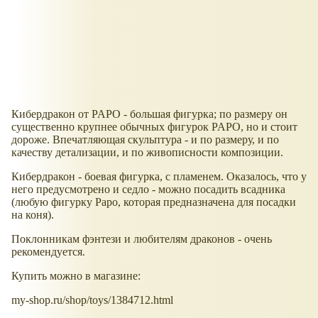
Кибердракон от PAPO - большая фигурка; по размеру он
существенно крупнее обычных фигурок PAPO, но и стоит
дороже. Впечатляющая скульптура - и по размеру, и по
качеству детализации, и по живописности композиции.
Кибердракон - боевая фигурка, с пламенем. Оказалось, что у
него предусмотрено и седло - можно посадить всадника
(любую фигурку Papo, которая предназначена для посадки
на коня).
Поклонникам фэнтези и любителям драконов - очень
рекомендуется.
Купить можно в магазине:
my-shop.ru/shop/toys/1384712.html