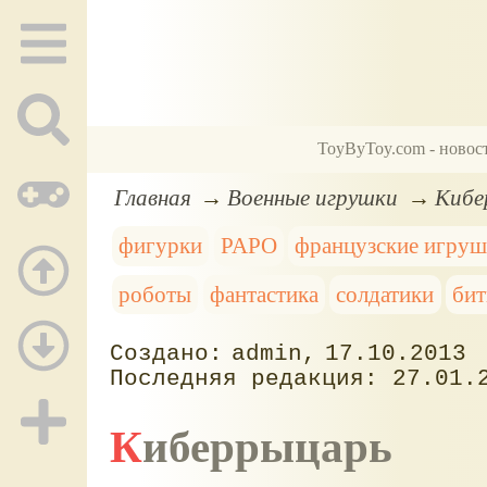
ToyByToy.com - новос
Главная
Военные игрушки
Кибе
фигурки
PAPO
французские игру
роботы
фантастика
солдатики
бит
admin
17.10.2013
27.01.
Киберрыцарь