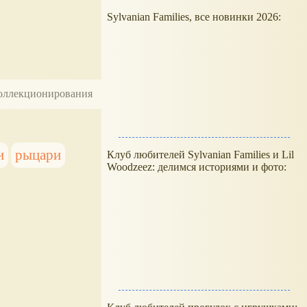
Sylvanian Families, все новинки 2026:
 коллекционирования
и
рыцари
Клуб любителей Sylvanian Families и Lil
Woodzeez: делимся историями и фото: