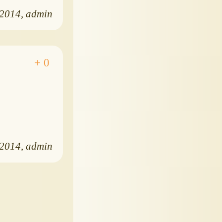
.2014
admin
.2014
admin