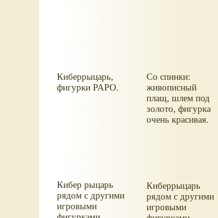
Киберрыцарь,
Со спинки:
фигурки PAPO.
живописный
плащ, шлем под
золото, фигурка
очень красивая.
Кибер рыцарь
Киберрыцарь
рядом с другими
рядом с другими
игровыми
игровыми
фигурками
фигурками