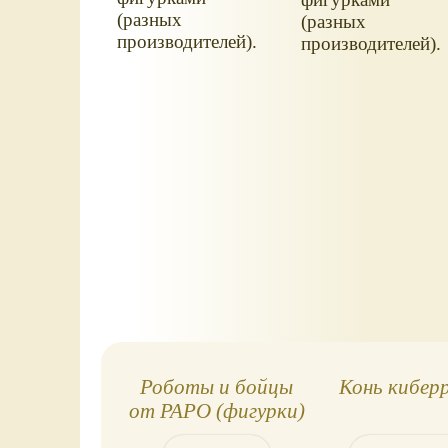
(разных
(разных
производителей).
производителей).
Роботы и бойцы
Конь кибер
от PAPO (фигурки)