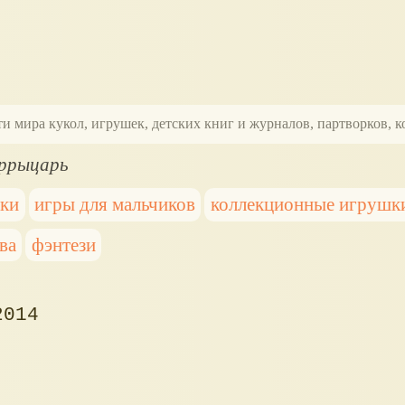
ти мира кукол, игрушек, детских книг и журналов, партворков,
ррыцарь
шки
игры для мальчиков
коллекционные игрушк
ва
фэнтези
2014