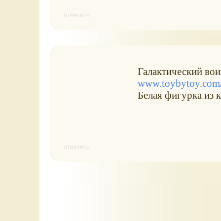
ответить
Галактический во
www.toybytoy.com/w
Белая фигурка из
ответить