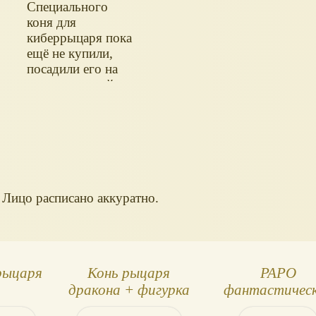
Специального
коня для
киберрыцаря пока
ещё не купили,
посадили его на
коня от другой
фигурки.
Лицо расписано аккуратно.
рыцаря
Конь рыцаря
PAPO
дракона + фигурка
фантастичес
рыцаря
воины и бой