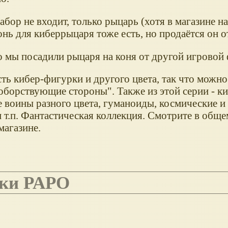
абор не входит, только рыцарь (хотя в магазине н
онь для киберрыцаря тоже есть, но продаётся он о
о мы посадили рыцаря на коня от другой игровой
ть кибер-фигурки и другого цвета, так что можно
оборствующие стороны". Также из этой серии - ки
е воины разного цвета, гуманоиды, космические и
 т.п. Фантастическая коллекция. Смотрите в обще
магазине.
рки PAPO