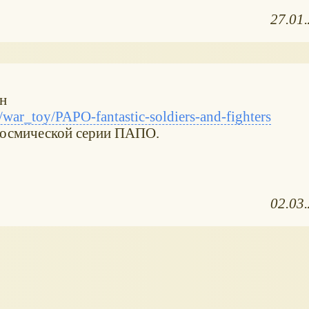
27.01
ин
ar_toy/PAPO-fantastic-soldiers-and-fighters
 космической серии ПАПО.
02.03