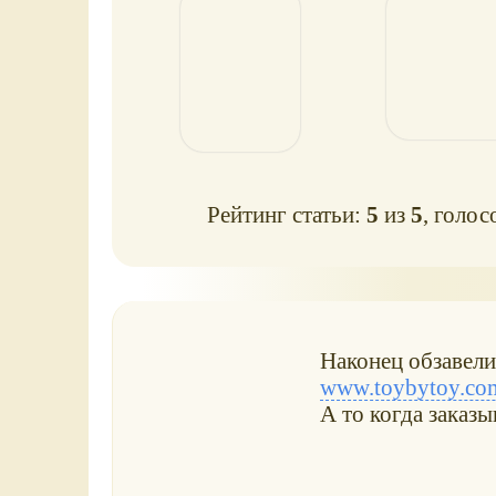
Рейтинг статьи:
5
из
5
, голос
Наконец обзавели
www.toybytoy.com
А то когда заказы