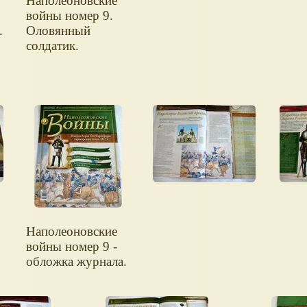
Наполеоновские
войны номер 9.
.
Оловянный
солдатик.
Наполеоновские
войны номер 9 -
обложка журнала.