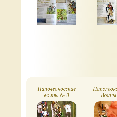
Наполеоновские
Наполеон
войны № 8
Войны