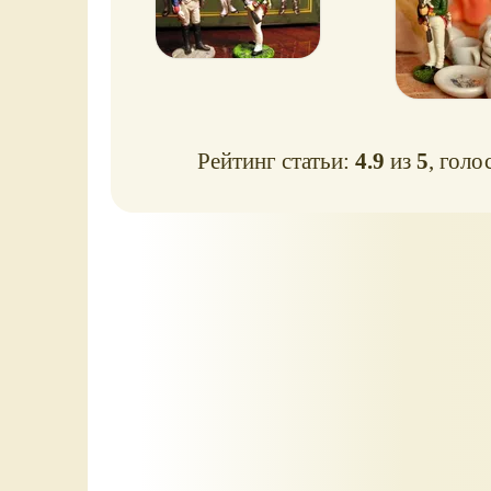
Рейтинг статьи:
4.9
из
5
, голо