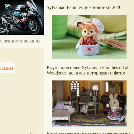
Sylvanian Families, все новинки 2026:
 коллекционирования
рушки
Клуб любителей Sylvanian Families и Lil
Woodzeez: делимся историями и фото: