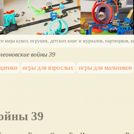
ти мира кукол, игрушек, детских книг и журналов, партворков,
леоновские войны 39
датики
игры для взрослых
игры для мальчиков
войны 39