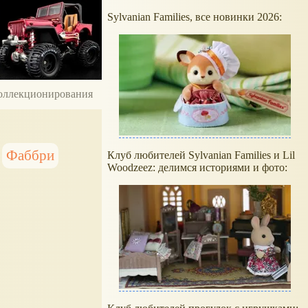
Sylvanian Families, все новинки 2026:
 коллекционирования
Фаббри
Клуб любителей Sylvanian Families и Lil
Woodzeez: делимся историями и фото: