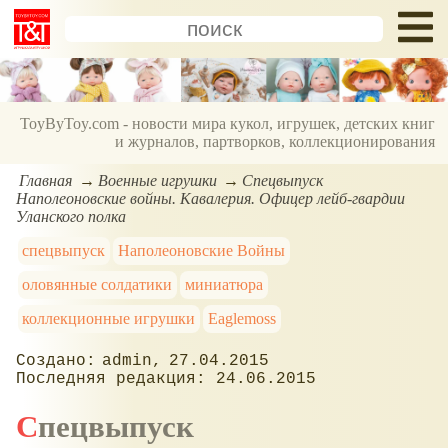
ToyByToy.com - новости мира кукол, игрушек, детских книг
и журналов, партворков, коллекционирования
Главная
Военные игрушки
Спецвыпуск
Наполеоновские войны. Кавалерия. Офицер лейб-гвардии
Уланского полка
спецвыпуск
Наполеоновские Войны
оловянные солдатики
миниатюра
коллекционные игрушки
Eaglemoss
admin
27.04.2015
24.06.2015
Спецвыпуск