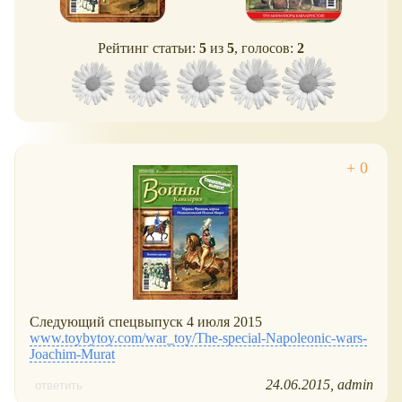
Рейтинг статьи:
5
из
5
, голосов:
2
Следующий спецвыпуск 4 июля 2015
www.toybytoy.com/war_toy/The-special-Napoleonic-wars-
Joachim-Murat
24.06.2015
admin
ответить