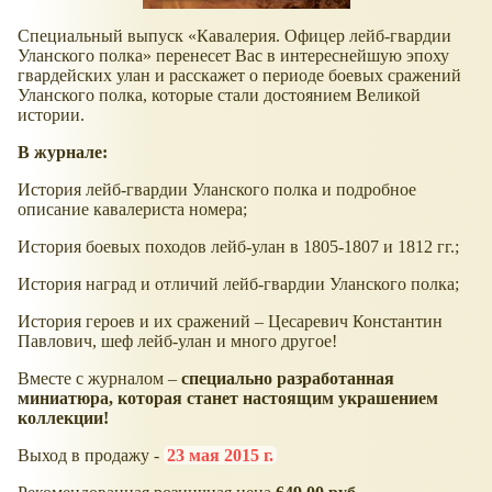
Специальный выпуск «Кавалерия. Офицер лейб-гвардии
Уланского полка» перенесет Вас в интереснейшую эпоху
гвардейских улан и расскажет о периоде боевых сражений
Уланского полка, которые стали достоянием Великой
истории.
В журнале:
История лейб-гвардии Уланского полка и подробное
описание кавалериста номера;
История боевых походов лейб-улан в 1805-1807 и 1812 гг.;
История наград и отличий лейб-гвардии Уланского полка;
История героев и их сражений – Цесаревич Константин
Павлович, шеф лейб-улан и много другое!
Вместе с журналом –
специально разработанная
миниатюра, которая станет настоящим украшением
коллекции!
Выход в продажу -
23 мая 2015 г.