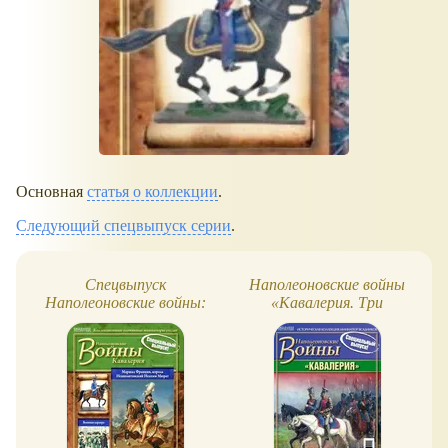
Основная
статья о коллекции
.
Следующий спецвыпуск серии
.
Спецвыпуск
Наполеоновские войны
Наполеоновские войны:
«Кавалерия. Три
Иоахим Мюрат
миниатюры
кавалеристов»