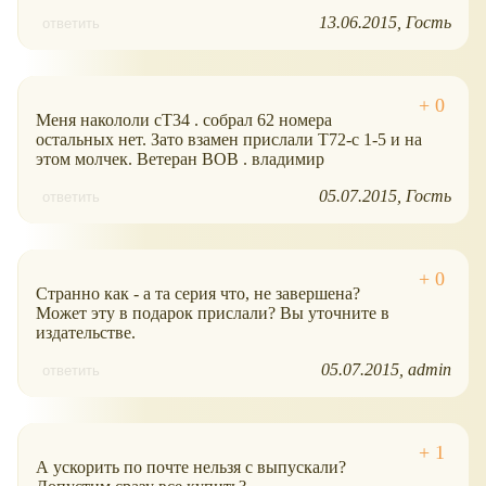
13.06.2015
Гость
ответить
Меня накололи сТ34 . собрал 62 номера
остальных нет. Зато взамен прислали Т72-с 1-5 и на
этом молчек. Ветеран ВОВ . владимир
05.07.2015
Гость
ответить
Странно как - а та серия что, не завершена?
Может эту в подарок прислали? Вы уточните в
издательстве.
05.07.2015
admin
ответить
А ускорить по почте нельзя с выпускали?