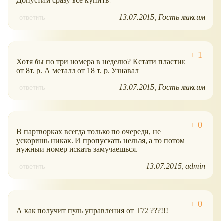
Допустим сразу все купить?
13.07.2015
Гость максим
ответить
Хотя бы по три номера в неделю? Кстати пластик
от 8т. р. А металл от 18 т. р. Узнавал
13.07.2015
Гость максим
ответить
В партворках всегда только по очереди, не
ускоришь никак. И пропускать нельзя, а то потом
нужный номер искать замучаешься.
13.07.2015
admin
ответить
А как получит пуль управления от Т72 ???!!!