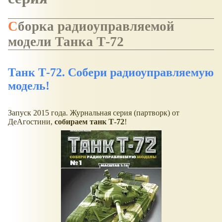
Сборка радиоуправляемой
модели Танка Т-72
Танк Т-72. Собери радиоуправляемую
модель!
Запуск 2015 года. Журнальная серия (партворк) от
ДеАгостини,
собираем танк Т-72
!