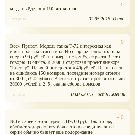
когда выйдет зил 110 вот вопрос
07.05.2015
Гость
ответить
Всем Привет! Модель танка Т-72 интересная как
и все проекты этого типа. Но огорчает одно что цена
сперва 99 рублей за номер а потом будет расти. Я это
говорю из опыта. В 2008 г стартовал проект линкора
"Бисмар". Первый номер стоил 49рублей. Вышло если
не ошибаюсь 150 номеров, последние номера стоили
от 300 до350 рублей. Всего я потратил приблизительно
30000 рублей и 2, 5 года на сборку номеров.
08.05.2015
Гость Евгений
ответить
№3 и далее в этой серии - 349, 00 руб. Так что да,
обойдётся дорого, тем более что в середине-конце
серии обычно бывает ещё подорожание.