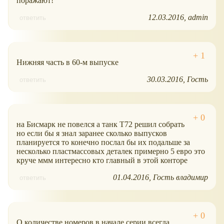
поражают!
12.03.2016
admin
ответить
Нижняя часть в 60-м выпуске
30.03.2016
Гость
ответить
на Бисмарк не повелся а танк Т72 решил собрать
но если бы я знал заранее сколько выпусков
планируется то конечно послал бы их подальше за
несколько пластмассовых деталек примерно 5 евро это
круче ммм интересно кто главный в этой конторе
01.04.2016
Гость владимир
ответить
О количестве номеров в начале серии всегда