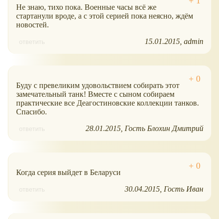
Не знаю, тихо пока. Военные часы всё же
стартанули вроде, а с этой серией пока неясно, ждём
новостей.
15.01.2015
admin
ответить
Буду с превеликим удовольствием собирать этот
замечательный танк! Вместе с сыном собираем
практические все Деагостиновские коллекции танков.
Спасибо.
28.01.2015
Гость Блохин Дмитрий
ответить
Когда серия выйдет в Беларуси
30.04.2015
Гость Иван
ответить