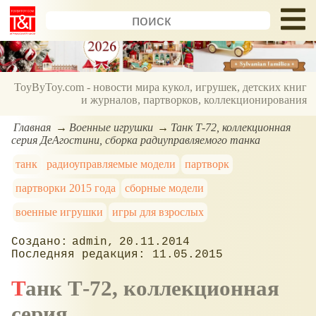
ToyByToy.com - новости мира кукол, игрушек, детских книг
и журналов, партворков, коллекционирования
Главная
Военные игрушки
Танк Т-72, коллекционная
серия ДеАгостини, сборка радиуправляемого танка
танк
радиоуправляемые модели
партворк
партворки 2015 года
сборные модели
военные игрушки
игры для взрослых
admin
20.11.2014
11.05.2015
Танк Т-72, коллекционная
серия