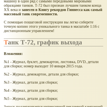
машину в один ряд с самыми передовыми мировыми
образцами танков. Т-72 был признан лучшим танком конца
XX века и
занесен в Книгу рекордов Гиннесса как самый
массовый танк современности.
С помощью пошаговой инструкции вы легко соберете
точную копию этого уникального танка в масштабе 1:16 с
дистанционным управлением!
Танк Т-72, график выхода
Вложения:
№1 - Журнал, буклет, демокартон, листовка, DVD, детали
для сборки; номер выходит 10 января 2015 года.
№2 - Журнал, демокартон, детали для сборки;
№3 - Журнал, детали для сборки;
№4 - Журнал, детали для сборки;
№5 - Журнал, детали для сборки;
Запуск поддерживается интенсивной рекламной кампанией