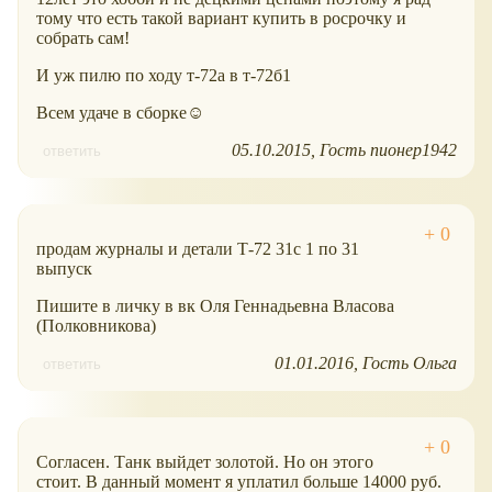
тому что есть такой вариант купить в росрочку и
собрать сам!
И уж пилю по ходу т-72а в т-72б1
Всем удаче в сборке☺
05.10.2015
Гость пионер1942
ответить
продам журналы и детали Т-72 31с 1 по 31
выпуск
Пишите в личку в вк Оля Геннадьевна Власова
(Полковникова)
01.01.2016
Гость Ольга
ответить
Согласен. Танк выйдет золотой. Но он этого
стоит. В данный момент я уплатил больше 14000 руб.