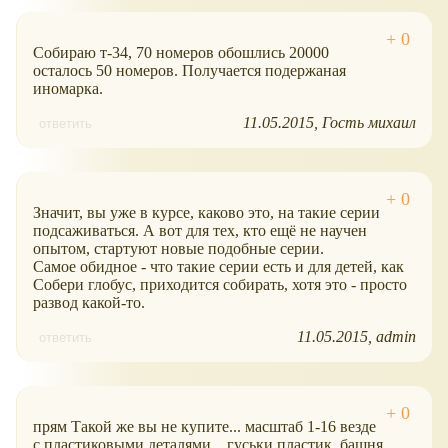
Собираю т-34, 70 номеров обошлись 20000
осталось 50 номеров. Получается подержаная
иномарка.
11.05.2015
Гость михаил
ответить
Значит, вы уже в курсе, каково это, на такие серии
подсаживаться. А вот для тех, кто ещё не научен
опытом, стартуют новые подобные серии.
Самое обидное - что такие серии есть и для детей, как
Собери глобус, приходится собирать, хотя это - просто
развод какой-то.
11.05.2015
admin
ответить
прям Такой же вы не купите... масштаб 1-16 везде
с пластиковыми деталями... гуськи пластик, башня