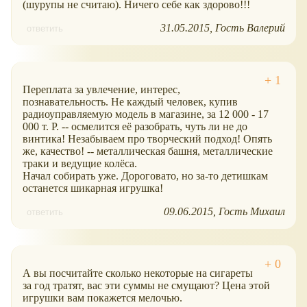
(шурупы не считаю). Ничего себе как здорово!!!
31.05.2015
Гость Валерий
ответить
Переплата за увлечение, интерес,
познавательность. Не каждый человек, купив
радиоуправляемую модель в магазине, за 12 000 - 17
000 т. Р. -- осмелится её разобрать, чуть ли не до
винтика! Незабываем про творческий подход! Опять
же, качество! -- металлическая башня, металлические
траки и ведущие колёса.
Начал собирать уже. Дороговато, но за-то детишкам
останется шикарная игрушка!
09.06.2015
Гость Михаил
ответить
А вы посчитайте сколько некоторые на сигареты
за год тратят, вас эти суммы не смущают? Цена этой
игрушки вам покажется мелочью.