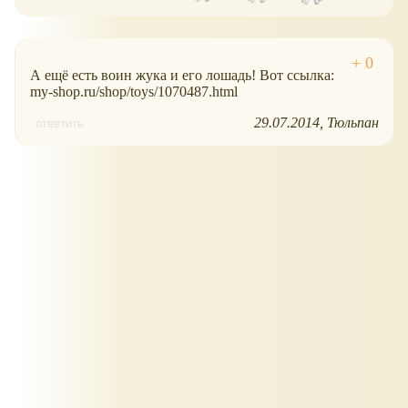
А ещё есть воин жука и его лошадь! Вот ссылка:
my-shop.ru/shop/toys/1070487.html
29.07.2014
Тюльпан
ответить