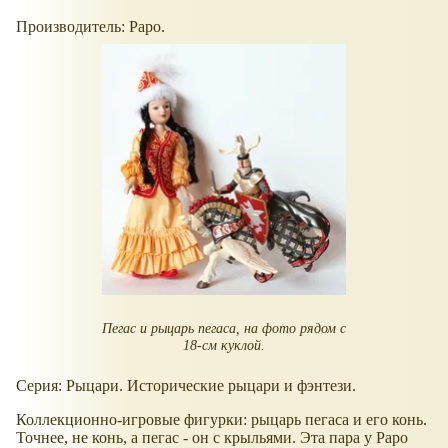
Производитель: Papo.
Пегас и рыцарь пегаса, на фото рядом с
18-см куклой.
Серия: Рыцари. Исторические рыцари и фэнтези.
Коллекционно-игровые фигурки: рыцарь пегаса и его конь.
Точнее, не конь, а пегас - он с крыльями. Эта пара у Papo