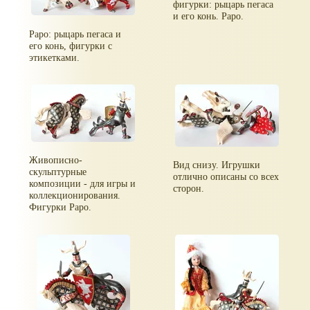
фигурки: рыцарь пегаса
и его конь. Papo.
Papo: рыцарь пегаса и
его конь, фигурки с
этикетками.
Живописно-
Вид снизу. Игрушки
скульптурные
отлично описаны со всех
композиции - для игры и
сторон.
коллекционирования.
Фигурки Papo.