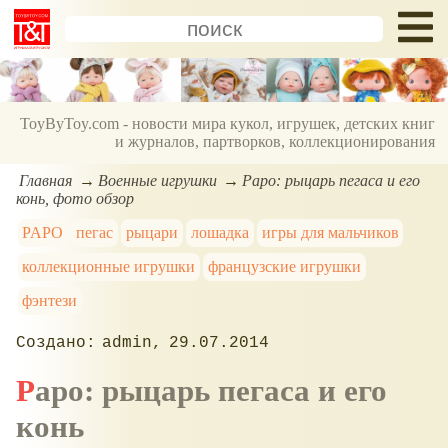
ToyByToy.com - новости мира кукол, игрушек, детских книг
и журналов, партворков, коллекционирования
Главная
Военные игрушки
Papo: рыцарь пегаса и его
конь, фото обзор
PAPO
пегас
рыцари
лошадка
игры для мальчиков
коллекционные игрушки
французские игрушки
фэнтези
admin
29.07.2014
Papo: рыцарь пегаса и его
конь