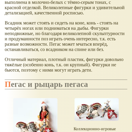
выполнена в молочно-белых с тёмно-серым тонах, с
красной отделкой. Великолепные фигурки и удивительной
детализацией, качественной росписью.
Всадник может стоять и сидеть на коне, конь - стоять на
четырёх ногах или подниматься на дыбы. Фигурки
неподвижные, но благодаря великолепной скульптурности
и продуманности поз играть очень интересно, т.к. есть
разные возможности. Пегас может мчаться вперёд,
останавливаться, со всадником на спине или без.
Отличный материал, плотный пластик, фигурки довольно
тяжёлые (особенно конь, т.к. он крупный). Фигурки не
бьются, поэтому с ними могут играть дети.
Пегас и рыцарь пегаса
Коллекционно-игровые