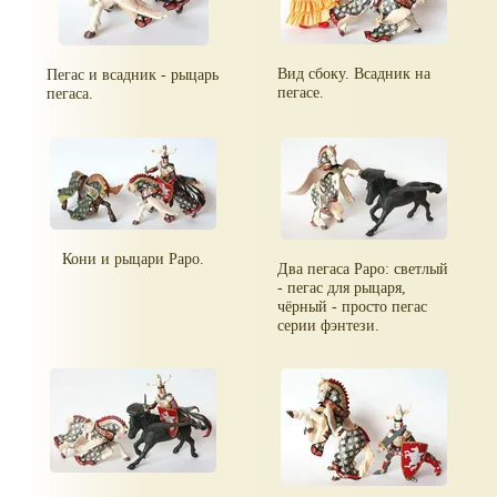
Вид сбоку. Всадник на
Пегас и всадник - рыцарь
пегасе.
пегаса.
Кони и рыцари Papo.
Два пегаса Papo: светлый
- пегас для рыцаря,
чёрный - просто пегас
серии фэнтези.