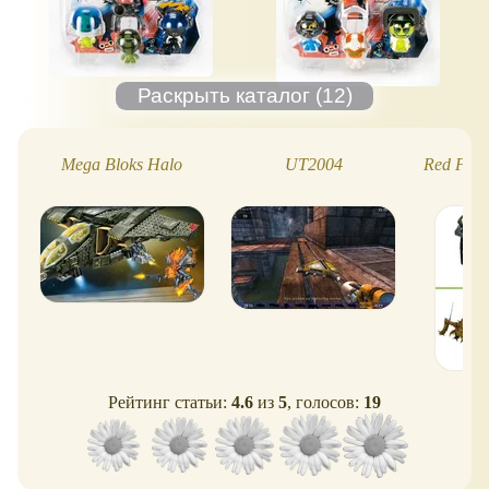
Mega Bloks Halo
UT2004
Red Fact
Рейтинг статьи:
4.6
из
5
, голосов:
19