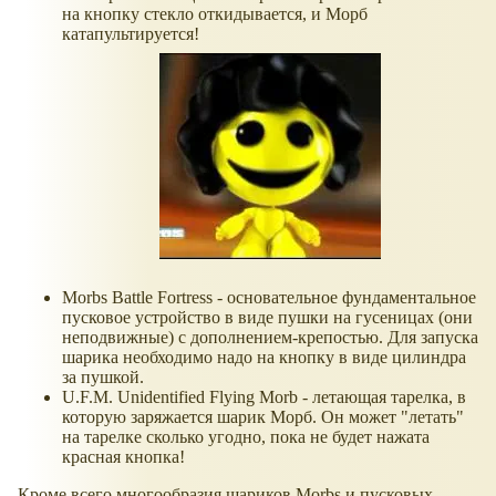
на кнопку стекло откидывается, и Морб
катапультируется!
Morbs Battle Fortress - основательное фундаментальное
пусковое устройство в виде пушки на гусеницах (они
неподвижные) с дополнением-крепостью. Для запуска
шарика необходимо надо на кнопку в виде цилиндра
за пушкой.
U.F.M. Unidentified Flying Morb - летающая тарелка, в
которую заряжается шарик Морб. Он может "летать"
на тарелке сколько угодно, пока не будет нажата
красная кнопка!
Кроме всего многообразия шариков Morbs и пусковых