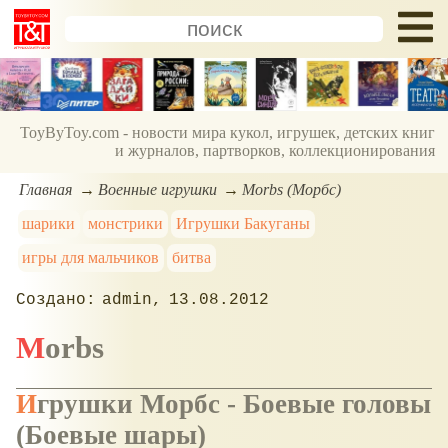
ToyByToy.com - новости мира кукол, игрушек, детских книг
и журналов, партворков, коллекционирования
Главная
Военные игрушки
Morbs (Морбс)
шарики
монстрики
Игрушки Бакуганы
игры для мальчиков
битва
admin
13.08.2012
Morbs
Игрушки Морбс - Боевые головы
(Боевые шары)