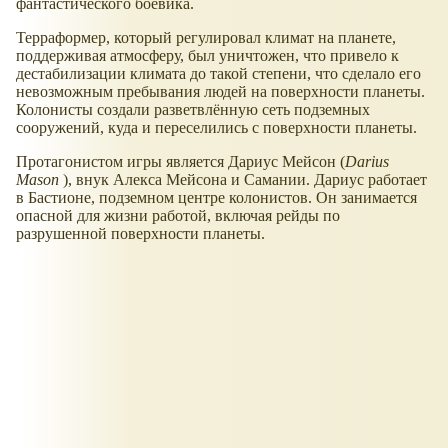
фантастического боевика.
Терраформер, который регулировал климат на планете,
поддерживая атмосферу, был уничтожен, что привело к
дестабилизации климата до такой степени, что сделало его
невозможным пребывания людей на поверхности планеты.
Колонисты создали разветвлённую сеть подземных
сооружений, куда и переселились с поверхности планеты.
Протагонистом игры является Дариус Мейсон (
Darius
Mason
), внук Алекса Мейсона и Самании. Дариус работает
в Бастионе, подземном центре колонистов. Он занимается
опасной для жизни работой, включая рейды по
разрушенной поверхности планеты.