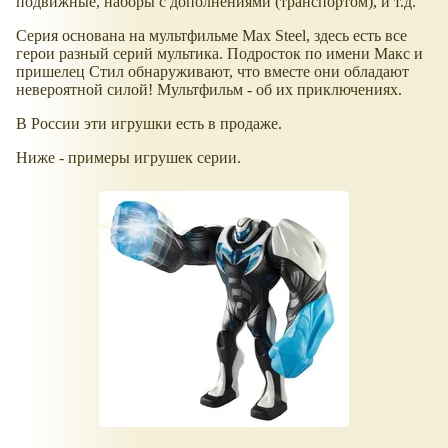
подвижные, наборы с дополнениями (транспортом), и т.д.
Серия основана на мультфильме Max Steel, здесь есть все
герои разный серий мультика. Подросток по имени Макс и
пришелец Стил обнаруживают, что вместе они обладают
невероятной силой! Мультфильм - об их приключениях.
В России эти игрушки есть в продаже.
Ниже - примеры игрушек серии.