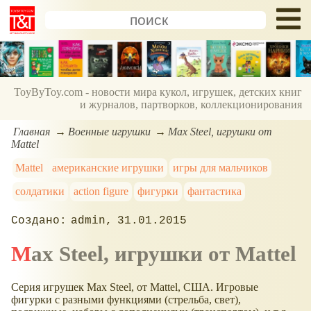
ToyByToy.com - новости мира кукол, игрушек, детских книг
и журналов, партворков, коллекционирования
Главная
Военные игрушки
Max Steel, игрушки от
Mattel
Mattel
американские игрушки
игры для мальчиков
солдатики
action figure
фигурки
фантастика
admin
31.01.2015
Max Steel, игрушки от Mattel
Серия игрушек Max Steel, от Mattel, США. Игровые
фигурки с разными функциями (стрельба, свет),