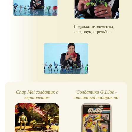
Подвижные элементы,
свет, звук, стрельба...
Chap Mei солдатик с
Солдатики G.I.Joe -
вертолётом
отличный подарок на
Новый год, День
рождения и не только!