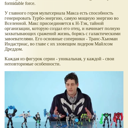
formidable force.
У главного героя мультсериала Макса есть способность
генерировать Турбо-энергию, самую мощную энергию во
Вселенной. Макс присоединяется к Н-Тэк, тайной
организации, которую создал его отец, и начинает полную
захватывающих сражений жизнь, борясь с галактическими
завоевателями. Его основные соперники - Транс-Хьюман
Индастриас, во главе с их зловещим лидером Майлсом
Дреддом.
Каждая из фигурок серии - уникальная, у каждой - свои
неповторимые особенности.