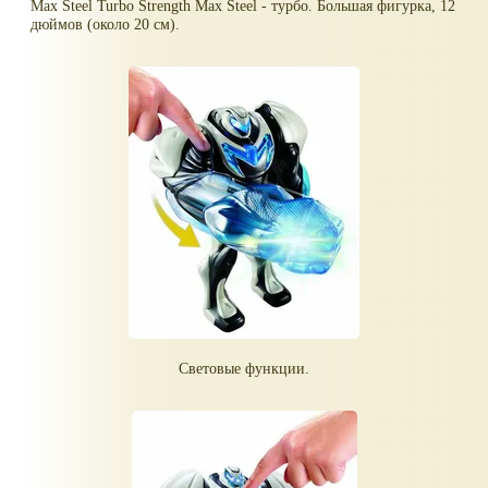
Max Steel Turbo Strength Max Steel - турбо. Большая фигурка, 12
дюймов (около 20 см).
Световые функции.