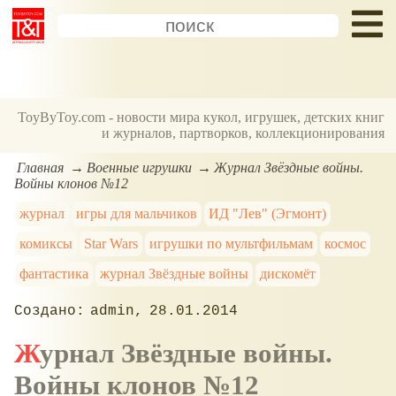
ToyByToy.com - новости мира кукол, игрушек, детских книг
и журналов, партворков, коллекционирования
Главная
Военные игрушки
Журнал Звёздные войны.
Войны клонов №12
журнал
игры для мальчиков
ИД "Лев" (Эгмонт)
комиксы
Star Wars
игрушки по мультфильмам
космос
фантастика
журнал Звёздные войны
дискомёт
admin
28.01.2014
Журнал Звёздные войны.
Войны клонов №12