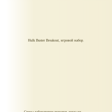
Hulk Buster Breakout, игровой набор.
Стены лаборатории рушатся, когда их