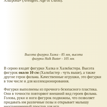
Альтрона» (Avengers. Age of Ultron).
Высота фигурки Халка - 85 мм, высота
фигурки Hulk Buster - 105 мм.
В серию входят фигурки Халка и Халкбастера. Высота
фигурок
около 10 см
(Халкбастер - чуть выше), а также
другие герои фильма. Качественные игрушки, это фигурки
в том числе и для коллекционирования.
Фигурки выполнены из прочного безопасного пластика.
Они в точности повторяют внешний вид героев фильма.
Голова, руки и ноги фигурок подвижны, что позволяет
придавать им различные позы и открывает малышу
неограниченный простор для игр.