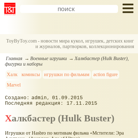
ToyByToy.com - новости мира кукол, игрушек, детских книг
и журналов, партворков, коллекционирования
Главная
Военные игрушки
Халкбастер (Hulk Buster),
фигурки и наборы
Халк
комиксы
игрушки по фильмам
action figure
Marvel
admin
01.09.2015
17.11.2015
Халкбастер (Hulk Buster)
Игрушки от Hasbro по мотивам фильма «Мстители: Эра