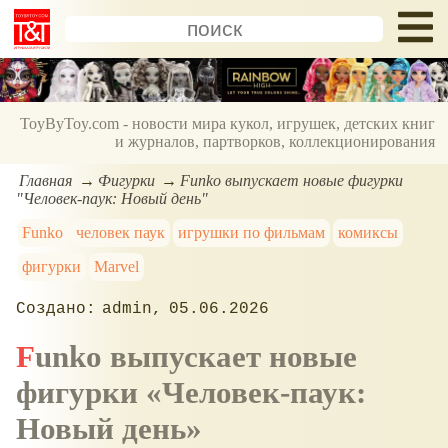
ToyByToy.com - новости мира кукол, игрушек, детских книг
и журналов, партворков, коллекционирования
Главная
Фигурки
Funko выпускает новые фигурки
"Человек-паук: Новый день"
Funko
человек паук
игрушки по фильмам
комиксы
фигурки
Marvel
admin
05.06.2026
Funko выпускает новые
фигурки
Человек-паук:
Новый день