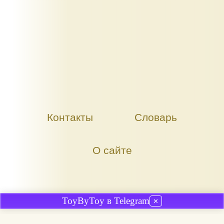
Контакты
Словарь
О сайте
ToyByToy в Telegram
✕