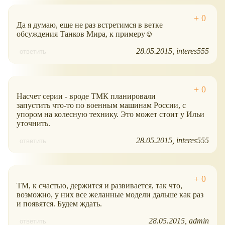
Да я думаю, еще не раз встретимся в ветке
обсуждения Танков Мира, к примеру☺
28.05.2015
interes555
ответить
Насчет серии - вроде ТМК планировали
запустить что-то по военным машинам России, с
упором на колесную технику. Это может стоит у Ильи
уточнить.
28.05.2015
interes555
ответить
ТМ, к счастью, держится и развивается, так что,
возможно, у них все желанные модели дальше как раз
и появятся. Будем ждать.
28.05.2015
admin
ответить