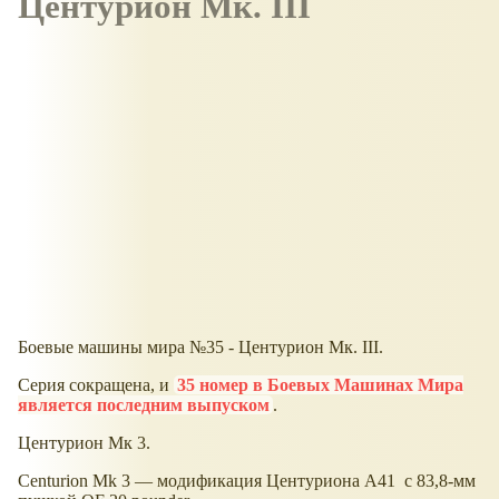
Центурион Мк. III
Боевые машины мира №35 - Центурион Мк. III.
Серия сокращена, и
35 номер в Боевых Машинах Мира
является последним выпуском
.
Центурион Мк 3.
Centurion Mk 3 — модификация Центуриона A41 с 83,8-мм