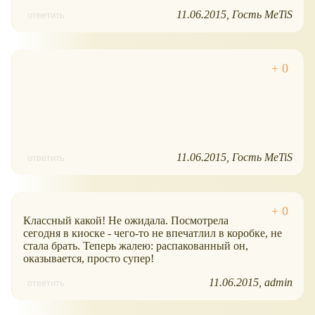
11.06.2015
Гость MeTiS
ответить
11.06.2015
Гость MeTiS
ответить
Классный какой! Не ожидала. Посмотрела
сегодня в киоске - чего-то не впечатлил в коробке, не
стала брать. Теперь жалею: распакованный он,
оказывается, просто супер!
11.06.2015
admin
ответить