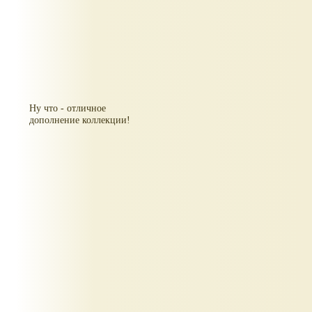
Ну что - отличное
дополнение коллекции!