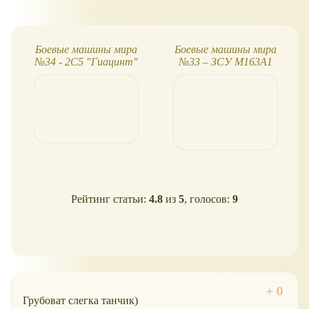
Боевые машины мира
Боевые машины мира
№34 - 2С5 "Гиацинт"
№33 – ЗСУ М163А1
"Вулкан"
Рейтинг статьи:
4.8
из
5
, голосов:
9
Грубоват слегка танчик)