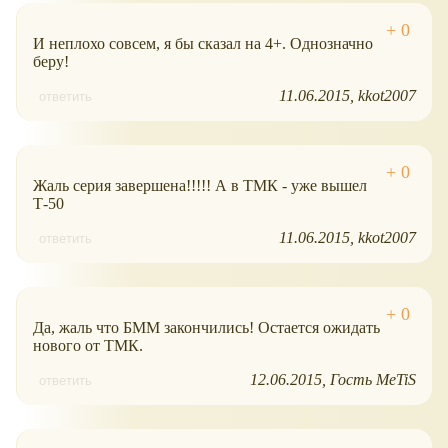
И неплохо совсем, я бы сказал на 4+. Однозначно
беру!
11.06.2015
kkot2007
ответить
Жаль серия завершена!!!!! А в ТМК - уже вышел
Т-50
11.06.2015
kkot2007
ответить
Да, жаль что БММ закончились! Остается ожидать
нового от ТМК.
12.06.2015
Гость MeTiS
ответить