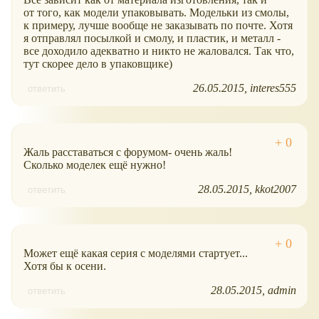
от того, как модели упаковывать. Модельки из смолы,
к примеру, лучше вообще не заказывать по почте. Хотя
я отправлял посылкой и смолу, и пластик, и металл -
все доходило адекватно и никто не жаловался. Так что,
тут скорее дело в упаковщике)
26.05.2015
interes555
ответить
Жаль расставаться с форумом- очень жаль!
Сколько моделек ещё нужно!
28.05.2015
kkot2007
ответить
Может ещё какая серия с моделями стартует...
Хотя бы к осени.
28.05.2015
admin
ответить