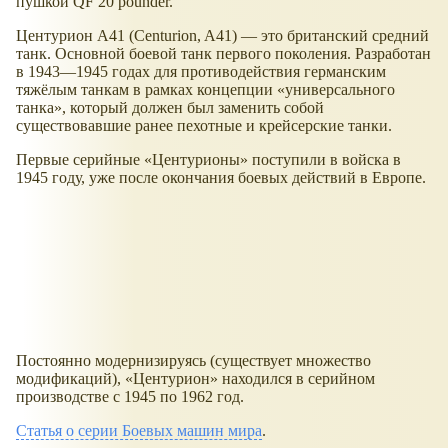
пушкой QF 20 pounder.
Центурион A41 (Centurion, A41) — это британский средний
танк. Основной боевой танк первого поколения. Разработан
в 1943—1945 годах для противодействия германским
тяжёлым танкам в рамках концепции «универсального
танка», который должен был заменить собой
существовавшие ранее пехотные и крейсерские танки.
Первые серийные «Центурионы» поступили в войска в
1945 году, уже после окончания боевых действий в Европе.
Постоянно модернизируясь (существует множество
модификаций), «Центурион» находился в серийном
производстве с 1945 по 1962 год.
Статья о серии Боевых машин мира
.