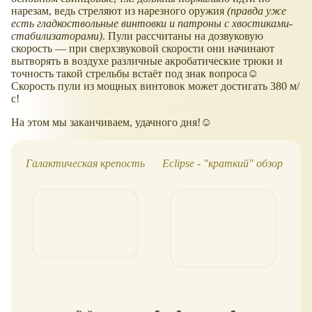
нарезам, ведь стреляют из нарезного оружия
(правда уже
есть гладкоствольные винтовки и патроны с хвостиками-
стабилизаторами)
. Пули рассчитаны на дозвуковую
скорость — при сверхзвуковой скорости они начинают
вытворять в воздухе различные акробатические трюки и
точность такой стрельбы встаёт под знак вопроса☺
Скорость пули из мощных винтовок может достигать 380 м/
с!
На этом мы заканчиваем, удачного дня!☺
Галактическая крепость
Eclipse - "краткий" обзор
Ec