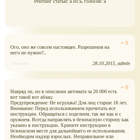
Рейтинг статьи:
5
из
5
, голосов:
5
Ого, оно же совсем настоящее. Разрешения на
него не нужно?..
28.10.2015
admin
ответить
Навряд ли, но в описании автомата за 20 000 есть
вот такой вот абзац:
Предупреждение: Не игрушка! Для лиц старше 18 лет.
Внимание: Перед использованием прочитать все
инструкции. Обращаться с изделием, так же как и с
оружием. Всегда направлять в безопасную сторону как
указано в инструкции. Храните инструкцию в
безопасном месте для дальнейшего ее использования.
Необходим надзор взрослых. Неправильное или