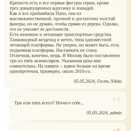
Крепость есть и все первые фигуры серии, кроме
трех довыпущенных вдогонку и лошадей.
Как и все прибамбасы Папо, она из
высококачественной, прочной и достаточно толстой
фанеры, но не думаю, чтобы прямо из дерева. Однако,
это не умоляет ее достоинств.
Есть наземное и летающее транспортные средства.
Танковидный вездеход и нечто, типа одноместной
летающей платформы. Не уверен, но может быть, есть
подъемная платформа. Настаивать не стану.
Отличная, конечно, вещь. В Москву было поставленно
три ил пять экземпляров. Указанная цена мне
сомнительна. На памяти -- вдвое больше на время
приобретения, примерно, около 2010-го.
05.05.2024
Гость Nikita
Три или пять всего? Ничего себе...
05.05.2024
admin