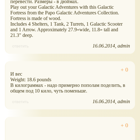
перевести. Размеры - в дюймах.
Play out your Galactic Adventures with this Galactic
Fortress from the Papo Galactic Adventures Collection.
Fortress is made of wood.
Includes 4 Shelters, 1 Tank, 2 Turrets, 1 Galactic Scooter
and 1 Arrow. Approximately 27.9
wide, 11.8
tall and
21.3" deep.
16.06.2014
admin
ответить
И вес
Weight: 18.6 pounds
В килограммах - надо примерно пополам поделить, в
общем под 10 кило, чуть поменьше.
16.06.2014
admin
ответить