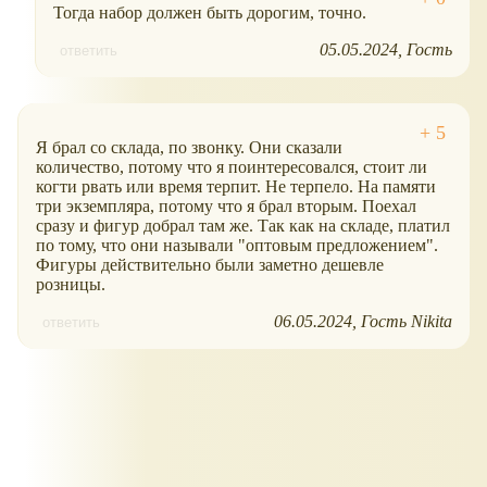
Тогда набор должен быть дорогим, точно.
05.05.2024
Гость
ответить
Я брал со склада, по звонку. Они сказали
количество, потому что я поинтересовался, стоит ли
когти рвать или время терпит. Не терпело. На памяти
три экземпляра, потому что я брал вторым. Поехал
сразу и фигур добрал там же. Так как на складе, платил
по тому, что они называли "оптовым предложением".
Фигуры действительно были заметно дешевле
розницы.
06.05.2024
Гость Nikita
ответить