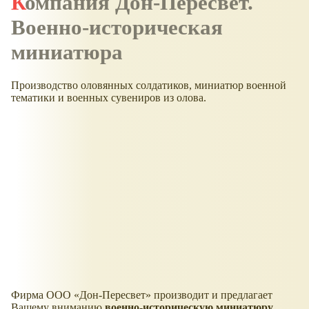
Компания Дон-Пересвет.
Военно-историческая
миниатюра
Производство оловянных солдатиков, миниатюр военной
тематики и военных сувениров из олова.
Фирма ООО
Дон-Пересвет
производит и предлагает
Вашему вниманию
военно-историческую миниатюру,