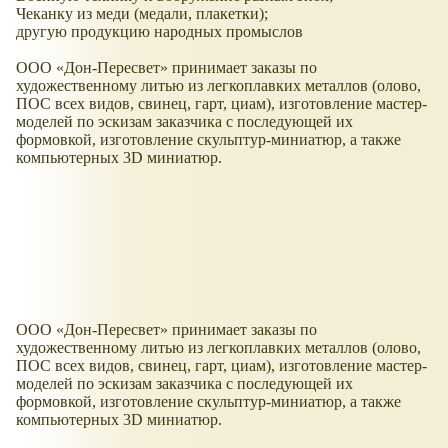
Чеканку из меди (медали, плакетки);
другую продукцию народных промыслов
ООО
Дон-Пересвет
принимает заказы по
художественному литью из легкоплавких металлов (олово,
ПОС всех видов, свинец, гарт, циам), изготовление мастер-
моделей по эскизам заказчика с последующей их
формовкой, изготовление скульптур-миниатюр, а также
компьютерных 3D миниатюр.
ООО
Дон-Пересвет
принимает заказы по
художественному литью из легкоплавких металлов (олово,
ПОС всех видов, свинец, гарт, циам), изготовление мастер-
моделей по эскизам заказчика с последующей их
формовкой, изготовление скульптур-миниатюр, а также
компьютерных 3D миниатюр.