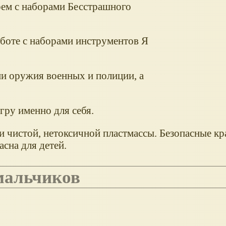
рем с наборами Бесстрашного
аботе с наборами инструментов Я
ми оружия военных и полиции, а
гру именно для себя.
 чистой, нетоксичной пластмассы. Безопасные кр
асна для детей.
 мальчиков