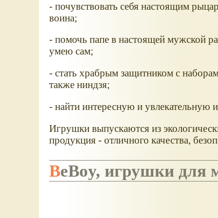
- почувствовать себя настоящим рыца
воина;
- помочь папе в настоящей мужской р
умею сам;
- стать храбрым защитником с набора
также ниндзя;
- найти интересную и увлекательную и
Игрушки выпускаются из экологически
продукция - отличного качества, безоп
BeBoy, игрушки для