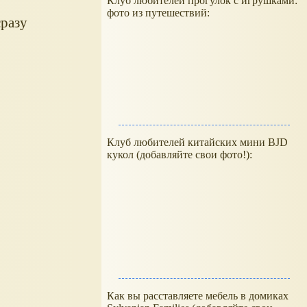
Клуб любителей прогулок с игрушками:
фото из путешествий:
разу
Клуб любителей китайских мини BJD
кукол (добавляйте свои фото!):
Как вы расставляете мебель в домиках