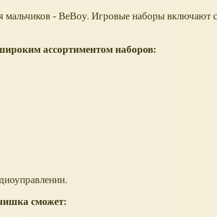
 мальчиков - BeBoy. Игровые наборы включают с
широким ассортиментом наборов:
адиоуправлении.
чишка сможет: