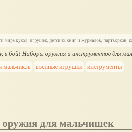
ти мира кукол, игрушек, детских книг и журналов, партворков,
y, в бой! Наборы оружия и инструментов для ма
я мальчиков
военные игрушки
инструменты
ры оружия для мальчишек