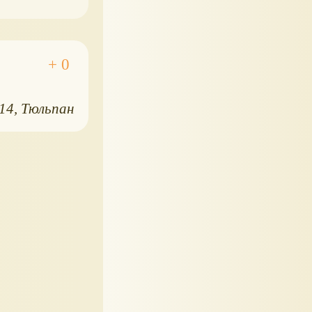
014
Тюльпан