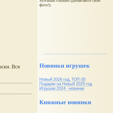
Sylvanian Families (добавляйте свои
фото!):
Новинки игрушек
аски. Вся
Новый 2026 год, ТОП-30
Подарки на Новый 2025 год
Игрушки 2024 - новинки
Книжные новинки