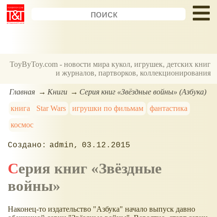
ToyByToy.com - новости мира кукол, игрушек, детских книг
и журналов, партворков, коллекционирования
Главная
Книги
Серия книг «Звёздные войны» (Азбука)
книга
Star Wars
игрушки по фильмам
фантастика
космос
admin
03.12.2015
Серия книг «Звёздные
войны»
Наконец-то издательство "Азбука" начало выпуск давно