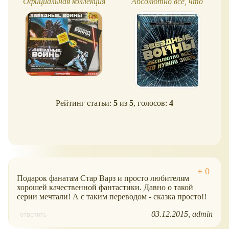
Официальная коллекция
Абсолютно всё, что
комиксов №1
нужно знать
Рейтинг статьи:
5
из
5
, голосов:
4
Подарок фанатам Стар Варз и просто любителям
хорошей качественной фантастики. Давно о такой
серии мечтали! А с таким переводом - сказка просто!!
03.12.2015
admin
ответить