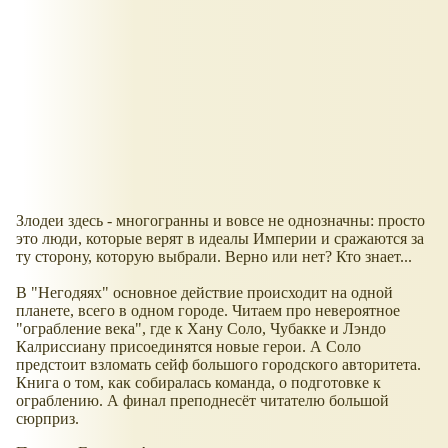
Злодеи здесь - многогранны и вовсе не однозначны: просто
это люди, которые верят в идеалы Империи и сражаются за
ту сторону, которую выбрали. Верно или нет? Кто знает...
В "Негодяях" основное действие происходит на одной
планете, всего в одном городе. Читаем про невероятное
"ограбление века", где к Хану Соло, Чубакке и Лэндо
Калриссиану присоединятся новые герои. А Соло
предстоит взломать сейф большого городского авторитета.
Книга о том, как собиралась команда, о подготовке к
ограблению. А финал преподнесёт читателю большой
сюрприз.