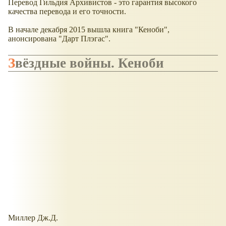
Перевод Гильдия Архивистов - это гарантия высокого
качества перевода и его точности.
В начале декабря 2015 вышла книга "Кеноби",
анонсирована "Дарт Плэгас".
Звёздные войны. Кеноби
Миллер Дж.Д.