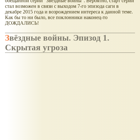
обещанной серии "Звёздные войны". Вероятно, старт серии
стал возможен в связи с выходом 7-го эпизода саги в
декабре 2015 года и возрождением интереса к данной теме.
Как бы то ни было, все поклонники наконец-то
ДОЖДАЛИСЬ!
Звёздные войны. Эпизод 1.
Скрытая угроза