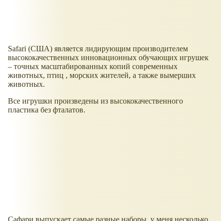
Safari (США) является лидирующим производителем
высококачественных инновационных обучающих игрушек
– точных масштабированных копий современных
животных, птиц , морских жителей, а также вымерших
животных.
Все игрушки произведены из высококачественного
пластика без фталатов.
Сафари выпускает самые разные наборы, у меня несколько,