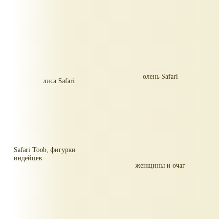
олень Safari
лиса Safari
Safari Toob, фигурки
индейцев
женщины и очаг