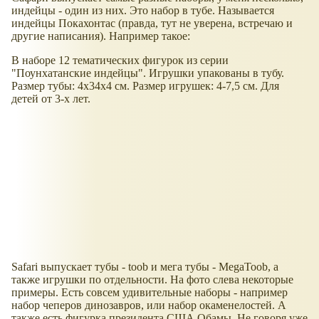
индейцы - один из них. Это набор в тубе. Называется
индейцы Покахонтас (правда, тут не уверена, встречаю и
другие написания). Например такое:
В наборе 12 тематических фигурок из серии
"Поунхатанские индейцы". Игрушки упакованы в тубу.
Размер тубы: 4х34х4 см. Размер игрушек: 4-7,5 см. Для
детей от 3-х лет.
Safari выпускает тубы - toob и мега тубы - MegaToob, а
также игрушки по отдельности. На фото слева некоторые
примеры. Есть совсем удивительные наборы - например
набор чеперов динозавров, или набор окаменелостей. А
также есть фигурка президента США Обамы. Не говоря уже