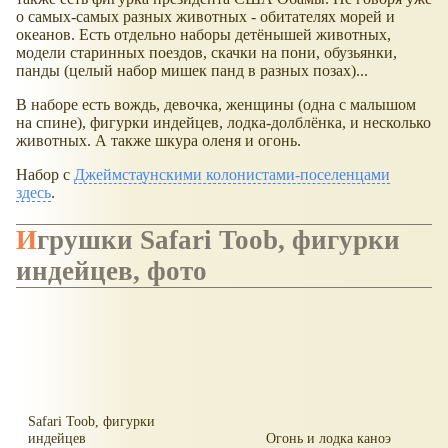
о самых-самых разных животных - обитателях морей и
океанов. Есть отдельно наборы детёнышей животных,
модели старинных поездов, скачки на пони, обузьянки,
панды (целый набор мишек панд в разных позах)...
В наборе есть вождь, девочка, женщины (одна с малышом
на спине), фигурки индейцев, лодка-долблёнка, и несколько
животных. А также шкура оленя и огонь.
Набор с
Джеймстаунскими колонистами-поселенцами
здесь
.
Игрушки Safari Toob, фигурки
индейцев, фото
Safari Toob, фигурки
индейцев
Огонь и лодка каноэ