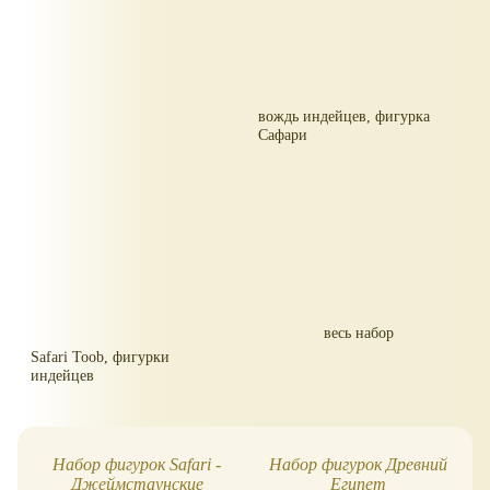
вождь индейцев, фигурка
Сафари
весь набор
Safari Toob, фигурки
индейцев
Набор фигурок Safari -
Набор фигурок Древний
Джеймстаунские
Египет