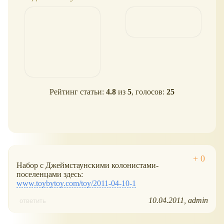
поселенцы
Рейтинг статьи:
4.8
из
5
, голосов:
25
Набор с Джеймстаунскими колонистами-
поселенцами здесь:
www.toybytoy.com/toy/2011-04-10-1
10.04.2011
admin
ответить