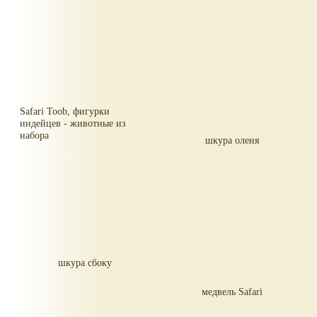
Safari Toob, фигурки
индейцев - животные из
набора
шкура оленя
шкура сбоку
медвель Safari