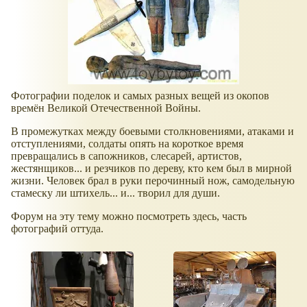
Фотографии поделок и самых разных вещей из окопов
времён Великой Отечественной Войны.
В промежутках между боевыми столкновениями, атаками и
отступлениями, солдаты опять на короткое время
превращались в сапожников, слесарей, артистов,
жестянщиков... и резчиков по дереву, кто кем был в мирной
жизни. Человек брал в руки перочинный нож, самодельную
стамеску ли штихель... и... творил для души.
Форум на эту тему можно посмотреть здесь, часть
фотографий оттуда.