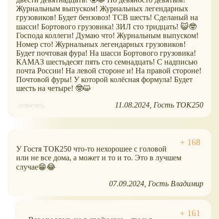
Журнальным выпуском! Журнальных легендарных
грузовиков! Будет бензовоз! ТСВ шесть! Сделаный на
шасси! Бортового грузовика! ЗИЛ сто тридцать! 😺🤓
Господа коллеги! Думаю что! Журнальным выпуском!
Номер сто! Журнальных легендарных грузовиков!
Будет почтовая фура! На шасси Бортового грузовика!
КАМАЗ шестьдесят пять сто семнадцать! С надписью
почта России! На левой стороне и! На правой стороне!
Почтовой фуры! У которой колёсная формула! Будет
шесть на четыре! 🤓😺
11.08.2024
Гость ТОК250
ответить
У Гостя ТОК250 что-то нехорошее с головой
или не все дома, а может и то и то. Это в лучшем
случае😁😂
07.09.2024
Гость Владимир