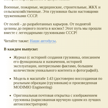
Военные, пожарные, медицинские, строительные, ЖКХ и
сельскохозяйственные. Эти грузовики были настоящими
тружениками СССР.
От полей - до разработанных карьеров. От поднятой
целины до первого полета в космос! Этот путь мы прошли
вместе с легендарными грузовиками СССР!
Читайте также:
Наши автобусы
.
В каждом выпуске:
Журнал (с историей создания грузовика, описанием
его функционала и назначения, историей
эксплуатации, интересными фактами, большим
количеством уникального контента и фотографий).
Модель в масштабе 1:43 (достоверно воссозданная по
реальным образцам (грузовикам) и произведенная
MODIMIO Engineering)
Оригинальная почтовая открытка с изображением
грузовика (нарисованная вручную одним из лучших
автоиллюстраторов)