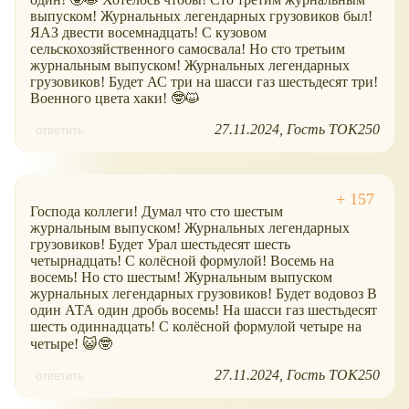
выпуском! Журнальных легендарных грузовиков был!
ЯАЗ двести восемнадцать! С кузовом
сельскохозяйственного самосвала! Но сто третьим
журнальным выпуском! Журнальных легендарных
грузовиков! Будет АС три на шасси газ шестьдесят три!
Военного цвета хаки! 🤓😺
27.11.2024
Гость ТОК250
ответить
Господа коллеги! Думал что сто шестым
журнальным выпуском! Журнальных легендарных
грузовиков! Будет Урал шестьдесят шесть
четырнадцать! С колёсной формулой! Восемь на
восемь! Но сто шестым! Журнальным выпуском
журнальных легендарных грузовиков! Будет водовоз В
один АТА один дробь восемь! На шасси газ шестьдесят
шесть одиннадцать! С колёсной формулой четыре на
четыре! 😺🤓
27.11.2024
Гость ТОК250
ответить