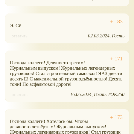
ЭлСй
02.03.2024
Гость
ответить
Господа коллеги! Девяносто третим!
Журнальным выпуском! Журнальных легендарных
грузовиков! Стал строительный самосвал! ЯАЗ двести
десять Е! С максимальной грузоподъёмностью! Десять
тонн! По асфальтовой дороге!
16.06.2024
Гость ТОК250
ответить
Господа коллеги! Хотелось бы! Чтобы
девяносто четвёртым! Журнальным выпуском!
Журнальных легендарных грузовиков! Стал грузовик