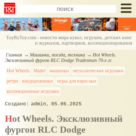
ToyByToy.com - новости мира кукол, игрушек, детских книг
и журналов, партворков, коллекционирования
Главная
Машинки, поезда, техника
Hot Wheels.
Эксклюзивный фургон RLC Dodge Tradesman 70-х гг
Hot Wheels
Mattel
машинки
металлические игрушки
ретро
внедорожники
игры для взрослых
коллекционные игрушки
admin
05.06.2025
Hot Wheels. Эксклюзивный
фургон RLC Dodge