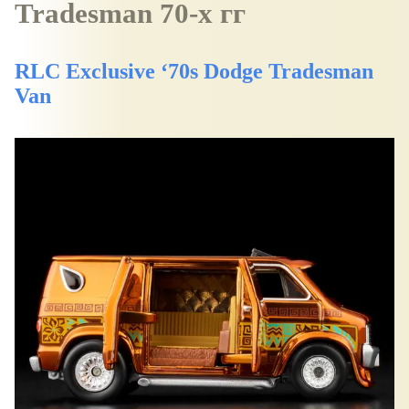
Tradesman 70-х гг
RLC Exclusive ‘70s Dodge Tradesman
Van