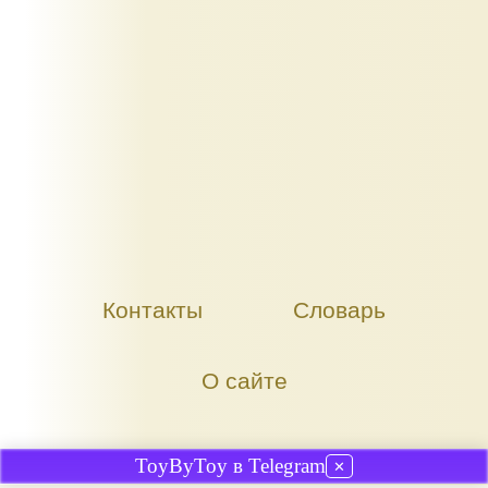
Контакты
Словарь
О сайте
ToyByToy в Telegram
✕