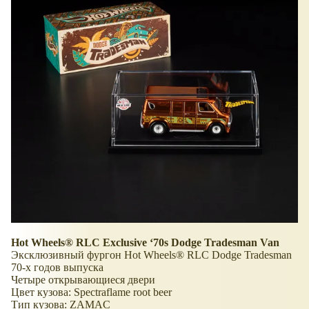
Hot Wheels® RLC Exclusive ‘70s Dodge Tradesman Van
Эксклюзивный фургон Hot Wheels® RLC Dodge Tradesman
70-х годов выпуска
Четыре открывающиеся двери
Цвет кузова: Spectraflame root beer
Тип кузова: ZAMAC