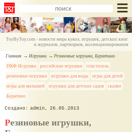
ToyByToy.com - новости мира кукол, игрушек, детских книг
и журналов, партворков, коллекционирования
Главная
Игрушки
Резиновые игрушки, Буратино
ПКФ Игрушка
российские игрушки
пластизоль
резиновые игрушки
игрушки для воды
игры для детей
игры для малышей
игрушки для детских садов
сказки
Буратино
admin
26.05.2013
Резиновые игрушки,