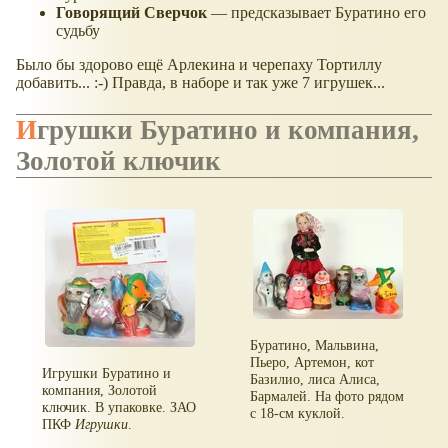
Говорящий Сверчок
— предсказывает Буратино его
судьбу
Было бы здорово ещё Арлекина и черепаху Тортиллу
добавить... :-) Правда, в наборе и так уже 7 игрушек...
Игрушки Буратино и компания,
Золотой ключик
Буратино, Мальвина,
Пьеро, Артемон, кот
Игрушки Буратино и
Базилио, лиса Алиса,
компания, Золотой
Бармалей. На фото рядом
ключик. В упаковке. ЗАО
с 18-см куклой.
ПКФ
Игрушки
.