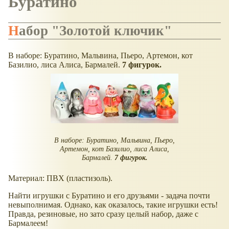
Буратино
Набор "Золотой ключик"
В наборе: Буратино, Мальвина, Пьеро, Артемон, кот
Базилио, лиса Алиса, Бармалей.
7 фигурок.
В наборе: Буратино, Мальвина, Пьеро,
Артемон, кот Базилио, лиса Алиса,
Бармалей.
7 фигурок.
Материал: ПВХ (пластизоль).
Найти игрушки с Буратино и его друзьями - задача почти
невыполнимая. Однако, как оказалось, такие игрушки есть!
Правда, резиновые, но зато сразу целый набор, даже с
Бармалеем!