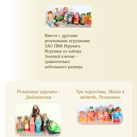
Вместе с другими
резиновыми игрушками
ЗАО ПКФ
Игрушки
.
Игрушки из набора
Золотой ключик
-
сравнительно
небольшого размера.
Резиновые игрушки -
Три поросёнка, Маша и
Дюймовочка
медведь. Резиновые
игрушки