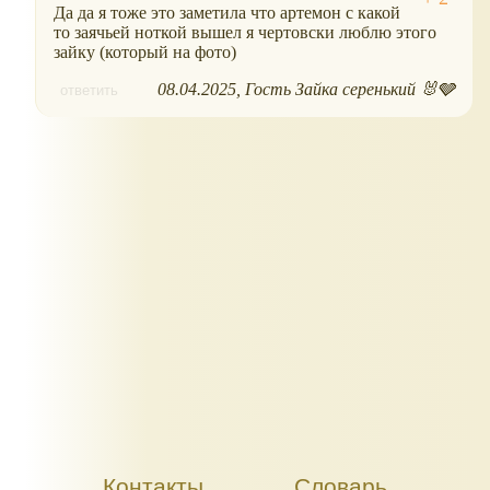
Да да я тоже это заметила что артемон с какой
то заячьей ноткой вышел я чертовски люблю этого
зайку (который на фото)
08.04.2025
Гость Зайка серенький 🐰🩶
ответить
Контакты
Словарь