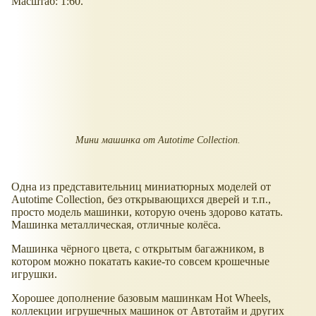
Масштаб: 1:60.
Мини машинка от Autotime Collection.
Одна из представительниц миниатюрных моделей от
Autotime Collection, без открывающихся дверей и т.п.,
просто модель машинки, которую очень здорово катать.
Машинка металлическая, отличные колёса.
Машинка чёрного цвета, с открытым багажником, в
котором можно покатать какие-то совсем крошечные
игрушки.
Хорошее дополнение базовым машинкам Hot Wheels,
коллекции игрушечных машинок от Автотайм и других