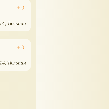
014
Тюльпан
014
Тюльпан