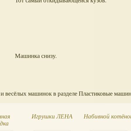
Тот самый откидывающейся кузов.
Машинка снизу.
и весёлых машинок в разделе Пластиковые машин
чная
Игрушки ЛЕНА
Набивной котёно
дка