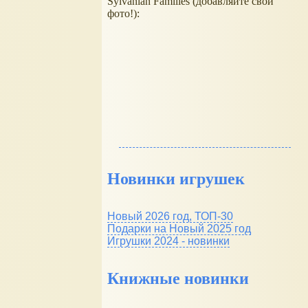
Sylvanian Families (добавляйте свои
фото!):
Новинки игрушек
Новый 2026 год, ТОП-30
Подарки на Новый 2025 год
Игрушки 2024 - новинки
Книжные новинки