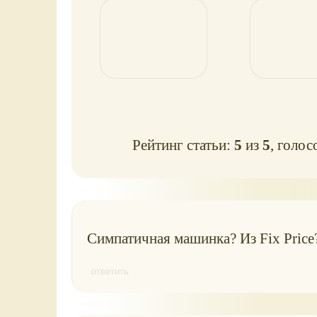
Рейтинг статьи:
5
из
5
, голос
Симпатичная машинка? Из Fix Price?
ответить