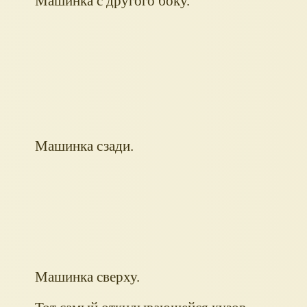
Машинка с другого боку.
Машинка сзади.
Машинка сверху.