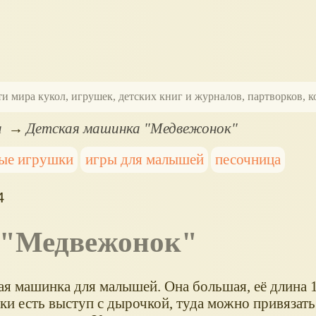
ти мира кукол, игрушек, детских книг и журналов, партворков,
а
Детская машинка "Медвежонок"
ые игрушки
игры для малышей
песочница
4
а "Медвежонок"
ая машинка для малышей. Она большая, её длина 
ки есть выступ с дырочкой, туда можно привязать