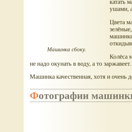
катать м
ушами, 
Цвета м
зелёные
машинки
откидыв
Машинка сбоку.
Колёса 
не надо окунать в воду, а то заржавее
Машинка качественная, хотя и очень д
Фотографии машинк