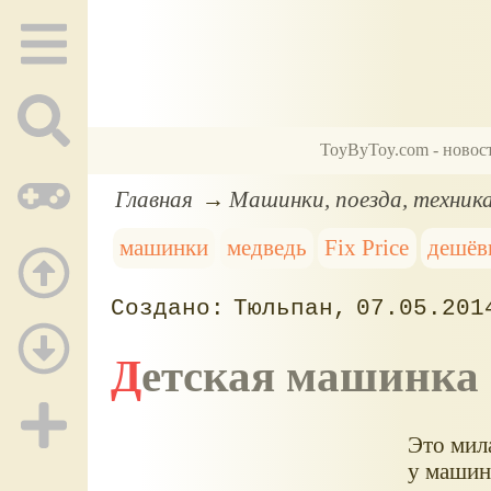
ToyByToy.com - новос
Главная
Машинки, поезда, техник
машинки
медведь
Fix Price
дешёв
Тюльпан
07.05.201
Детская машинк
Это мил
у машин