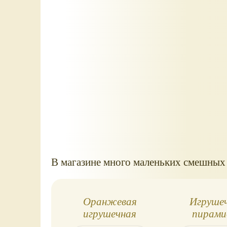
В магазине много маленьких смешных 
Оранжевая
Игруше
игрушечная
пирами
машинка