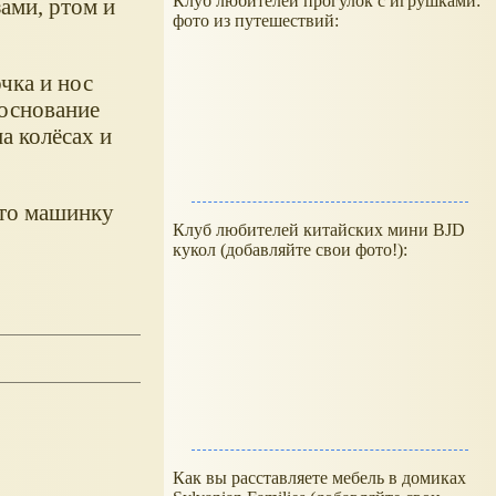
Клуб любителей прогулок с игрушками:
зами, ртом и
фото из путешествий:
чка и нос
 основание
а колёсах и
что машинку
Клуб любителей китайских мини BJD
кукол (добавляйте свои фото!):
Как вы расставляете мебель в домиках