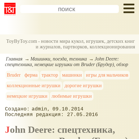
ToyByToy.com - новости мира кукол, игрушек, детских книг
и журналов, партворков, коллекционирования
Главная
Машинки, поезда, техника
John Deere:
спецтехника, немецкие игрушки от Bruder (Брудер), обзор
Bruder
ферма
трактор
машинки
игры для мальчиков
коллекционные игрушки
дорогие игрушки
немецкие игрушки
любимые игрушки
admin
09.10.2014
27.05.2016
John Deere: спецтехника,