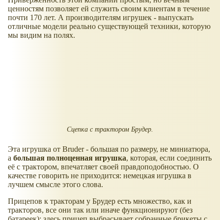
ценностям позволяет ей служить своим клиентам в течение
почти 170 лет. А производителям игрушек - выпускать
отличные модели реально существующей техники, которую
мы видим на полях.
Сцепка с трактором Брудер.
Эта игрушка от Bruder - большая по размеру, не миниатюра,
а
большая полноценная игрушка
, которая, если соединить
её с трактором, впечатляет своей правдоподобностью. О
качестве говорить не приходится: немецкая игрушка в
лучшем смысле этого слова.
Прицепов к тракторам у Брудер есть множество, как и
тракторов, все они так или иначе функционируют (без
батареек): здесь прицеп выбрасывает собранные брикеты с