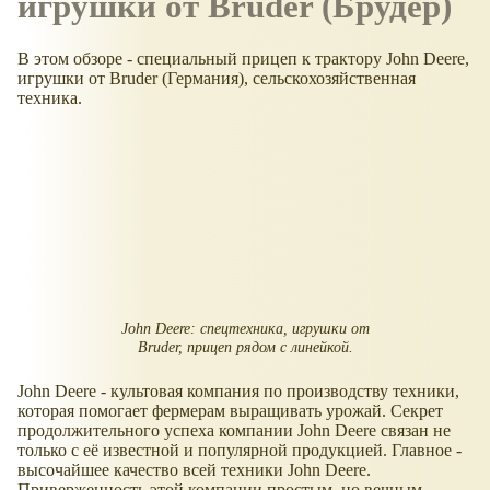
игрушки от Bruder (Брудер)
В этом обзоре - специальный прицеп к трактору John Deere,
игрушки от Bruder (Германия), сельскохозяйственная
техника.
John Deere: спецтехника, игрушки от
Bruder, прицеп рядом с линейкой.
John Deere - культовая компания по производству техники,
которая помогает фермерам выращивать урожай. Секрет
продолжительного успеха компании John Deere связан не
только с её известной и популярной продукцией. Главное -
высочайшее качество всей техники John Deere.
Приверженность этой компании простым, но вечным