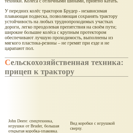
техники. Колёса с отличными шинами, приятно катать.
У передних колёс тракторов Брудер - независимая
плавающая подвеска, позволяющая сохранять трактору
устойчивость на любых труднопроходимых участках
дороги, легко преодолевая препятствия на своём пути;
широкие большие колёса с крупным протектором
обеспечивают лучшую проходимость, выполнены из
мягкого пластика-резины – не гремят при езде и не
царапают пол.
Сельскохозяйственная техника:
прицеп к трактору
John Deere: спецтехника,
Вид коробки с игрушкой
игрушки от Bruder, большая
сверху.
открытая коробка-упаковка.