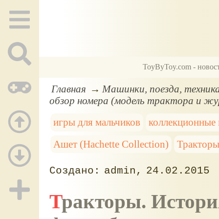
ToyByToy.com - новос
Главная
Машинки, поезда, техник
обзор номера (модель трактора и жу
игры для мальчиков
коллекционные
Ашет (Hachette Collection)
Тракторы
admin
24.02.2015
Тракторы. История, люди, машины №2 - ДТ-54,