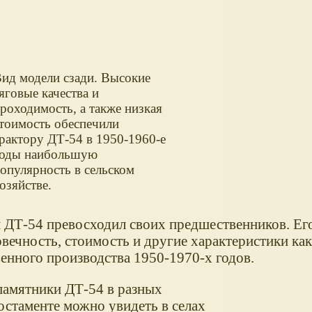
ид модели сзади. Высокие
яговые качества и
роходимость, а также низкая
тоимость обеспечили
рактору ДТ-54 в 1950-1960-е
оды наибольшую
опулярность в сельском
озяйстве.
 ДТ-54 превосходил своих предшественников. Ег
овечность, стоимость и другие характеристики ка
енного производства 1950-1970-х годов.
памятники ДТ-54 в разных
постаменте можно увидеть в селах