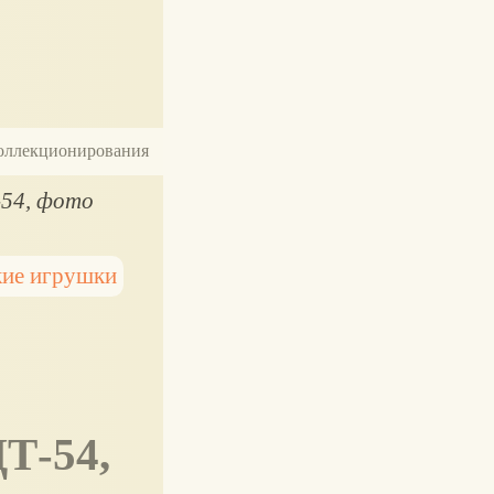
 коллекционирования
-54, фото
кие игрушки