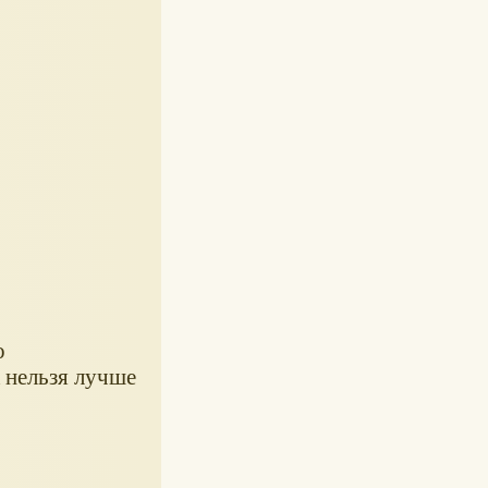
о
к нельзя лучше