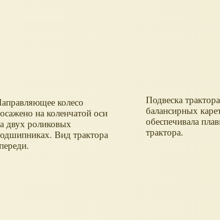
Подвеска трактора
аправляющее колесо
балансирных каре
осажено на коленчатой оси
обеспечивала пла
а двух роликовых
трактора.
одшипниках. Вид трактора
переди.