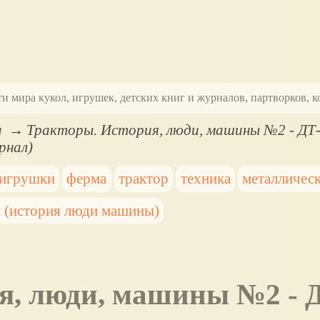
ти мира кукол, игрушек, детских книг и журналов, партворков,
а
Тракторы. История, люди, машины №2 - ДТ
рнал)
 игрушки
ферма
трактор
техника
металличес
 (история люди машины)