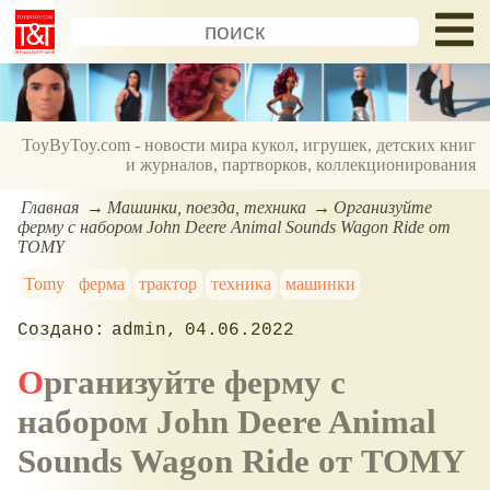
ToyByToy.com - новости мира кукол, игрушек, детских книг
и журналов, партворков, коллекционирования
Главная
Машинки, поезда, техника
Организуйте
ферму с набором John Deere Animal Sounds Wagon Ride от
TOMY
Tomy
ферма
трактор
техника
машинки
admin
04.06.2022
Организуйте ферму с
набором John Deere Animal
Sounds Wagon Ride от TOMY