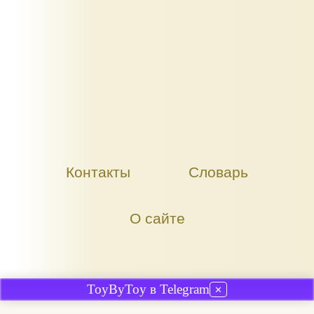
Контакты
Словарь
О сайте
ToyByToy в Telegram
✕