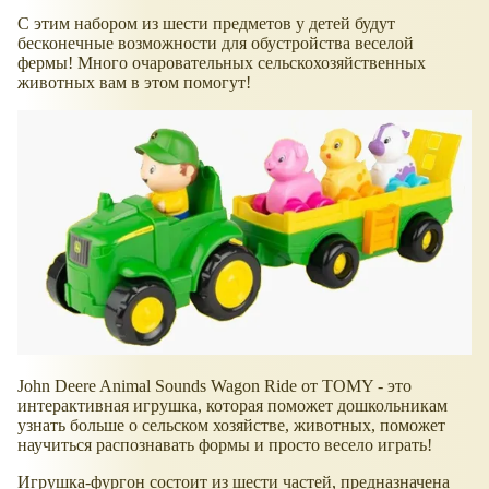
С этим набором из шести предметов у детей будут
бесконечные возможности для обустройства веселой
фермы! Много очаровательных сельскохозяйственных
животных вам в этом помогут!
John Deere Animal Sounds Wagon Ride от TOMY - это
интерактивная игрушка, которая поможет дошкольникам
узнать больше о сельском хозяйстве, животных, поможет
научиться распознавать формы и просто весело играть!
Игрушка-фургон состоит из шести частей, предназначена