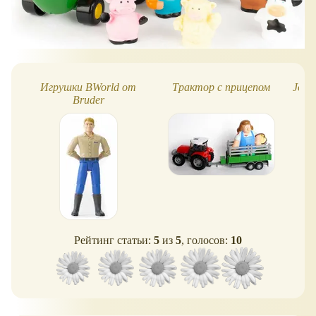
Игрушки BWorld от
Трактор с прицепом
John
Bruder
Рейтинг статьи:
5
из
5
, голосов:
10