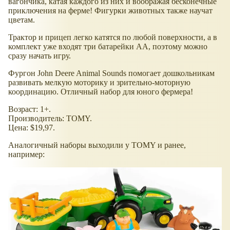
вагончика, катая каждого из них и воображая бесконечные
приключения на ферме! Фигурки животных также научат
цветам.
Трактор и прицеп легко катятся по любой поверхности, а в
комплект уже входят три батарейки АА, поэтому можно
сразу начать игру.
Фургон John Deere Animal Sounds помогает дошкольникам
развивать мелкую моторику и зрительно-моторную
координацию. Отличный набор для юного фермера!
Возраст: 1+.
Производитель: TOMY.
Цена: $19,97.
Аналогичный наборы выходили у TOMY и ранее,
например: