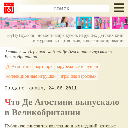
ToyByToy.com - новости мира кукол, игрушек, детских книг
и журналов, партворков, коллекционирования
Главная
Игрушки
Что Де Агостини выпускало в
Великобритании
ДеАгостини
партворк
зарубежные игрушки
коллекционные игрушки
игры для взрослых
admin
24.06.2011
Что Де Агостини выпускало
в Великобритании
Публикую список тех коллекционных изданий, которые