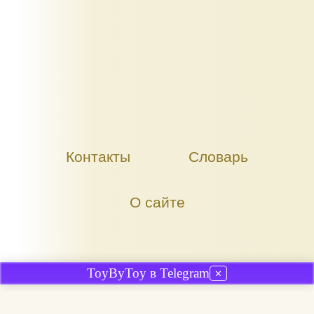
Контакты
Словарь
О сайте
ToyByToy в Telegram
✕