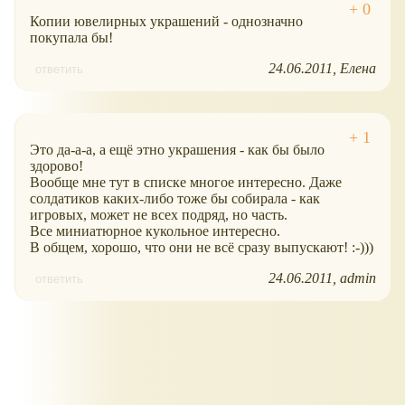
Копии ювелирных украшений - однозначно
покупала бы!
24.06.2011
Елена
ответить
Это да-а-а, а ещё этно украшения - как бы было
здорово!
Вообще мне тут в списке многое интересно. Даже
солдатиков каких-либо тоже бы собирала - как
игровых, может не всех подряд, но часть.
Все миниатюрное кукольное интересно.
В общем, хорошо, что они не всё сразу выпускают! :-)))
24.06.2011
admin
ответить