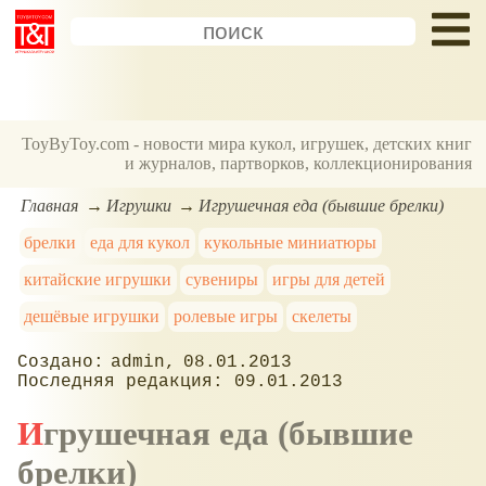
ToyByToy.com - новости мира кукол, игрушек, детских книг
и журналов, партворков, коллекционирования
Главная
Игрушки
Игрушечная еда (бывшие брелки)
брелки
еда для кукол
кукольные миниатюры
китайские игрушки
сувениры
игры для детей
дешёвые игрушки
ролевые игры
скелеты
admin
08.01.2013
09.01.2013
Игрушечная еда (бывшие
брелки)