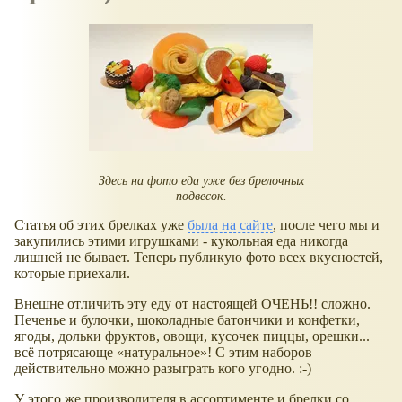
Здесь на фото еда уже без брелочных
подвесок.
Статья об этих брелках уже
была на сайте
, после чего мы и
закупились этими игрушками - кукольная еда никогда
лишней не бывает. Теперь публикую фото всех вкусностей,
которые приехали.
Внешне отличить эту еду от настоящей ОЧЕНЬ!! сложно.
Печенье и булочки, шоколадные батончики и конфетки,
ягоды, дольки фруктов, овощи, кусочек пиццы, орешки...
всё потрясающе
натуральное
! С этим наборов
действительно можно разыграть кого угодно. :-)
У этого же производителя в ассортименте и брелки со