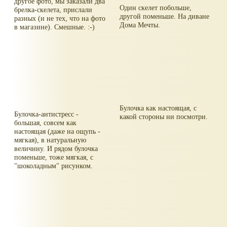
другое фото, мы заказали два
Один скелет побольше,
брелка-скелета, прислали
другой поменьше. На диване
разных (и не тех, что на фото
Дома Мечты.
в магазине). Смешные. :-)
Булочка как настоящая, с
Булочка-антистресс -
какой стороны ни посмотри.
большая, совсем как
настоящая (даже на ощупь -
мягкая), в натуральную
величину. И рядом булочка
поменьше, тоже мягкая, с
"шоколадным" рисунком.