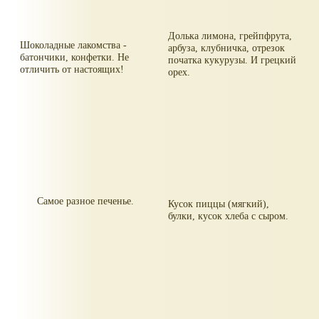
Долька лимона, грейпфрута,
Шоколадные лакомства -
арбуза, клубничка, отрезок
батончики, конфетки. Не
початка кукурузы. И грецкий
отличить от настоящих!
орех.
Самое разное печенье.
Кусок пиццы (мягкий),
булки, кусок хлеба с сыром.