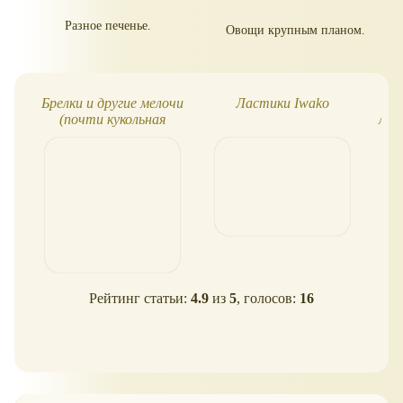
Разное печенье.
Овощи крупным планом.
Брелки и другие мелочи
Ластики Iwako
(почти кукольная
лас
миниатюра)
Рейтинг статьи:
4.9
из
5
, голосов:
16