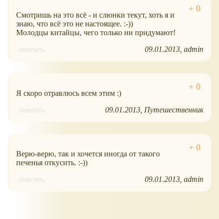
Смотришь на это всё - и слюнки текут, хоть я и
знаю, что всё это не настоящее. :-))
Молодцы китайцы, чего только ни придумают!
09.01.2013
admin
ответить
Я скоро отравлюсь всем этим :)
09.01.2013
Путешественник
ответить
Верю-верю, так и хочется иногда от такого
печенья откусить. :-))
09.01.2013
admin
ответить